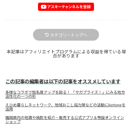
カテゴリートップへ
本記事はアフィリエイトプログラムによる収益を得ている場
合があります
この記事の編集者は以下の記事をオススメしています
多様なコラボで知名度アップを図る！ 「サガプライズ！」にみる地方
活性化の一つの形
えひめ暮らしネットワーク、地域おこし協力隊などの活動にkintoneを
活用
福岡県内の地酒や焼酎を紹介・販売する公式アプリ＆特設オンライン
ショップ