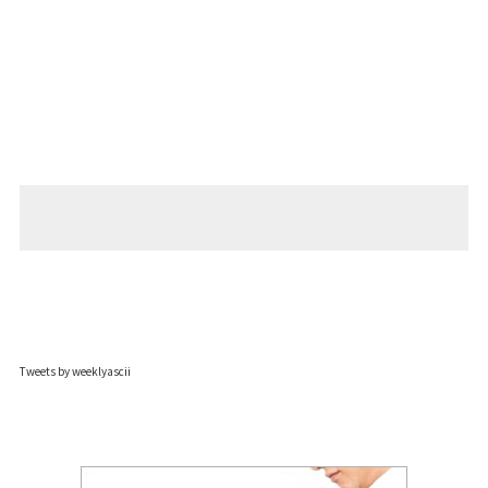
Tweets by weeklyascii