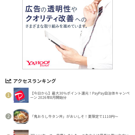
アクセスランキング
【今日から】最大30％ポイント還元！PayPay自治体キャンペ
ーン 2026年8月開始分
「鬼おろし牛タン丼」がおいしそ！夏限定で1110円～