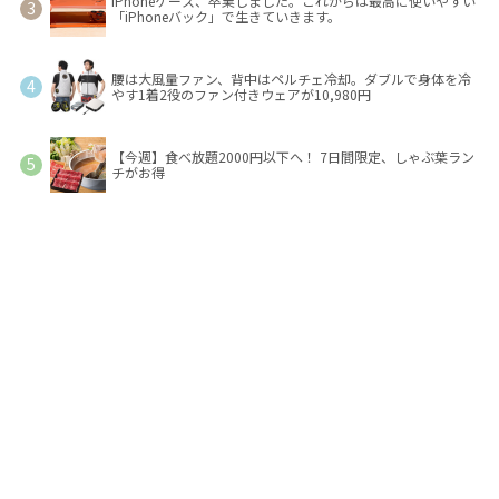
iPhoneケース、卒業しました。これからは最高に使いやすい
「iPhoneバック」で生きていきます。
腰は大風量ファン、背中はペルチェ冷却。ダブルで身体を冷
やす1着2役のファン付きウェアが10,980円
【今週】食べ放題2000円以下へ！ 7日間限定、しゃぶ葉ラン
チがお得