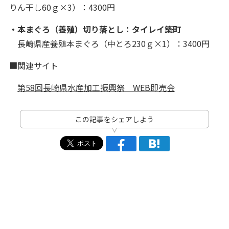
りん干し60ｇ×3）：4300円
・本まぐろ（養殖）切り落とし：タイレイ築町
長崎県産養殖本まぐろ（中とろ230ｇ×1）：3400円
■関連サイト
第58回長崎県水産加工振興祭 WEB即売会
この記事をシェアしよう