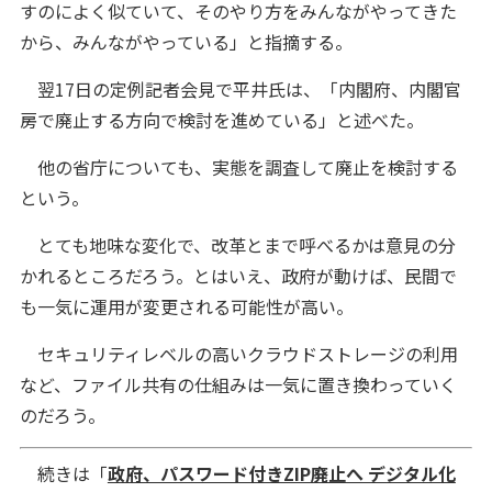
すのによく似ていて、そのやり方をみんながやってきた
から、みんながやっている」と指摘する。
翌17日の定例記者会見で平井氏は、「内閣府、内閣官
房で廃止する方向で検討を進めている」と述べた。
他の省庁についても、実態を調査して廃止を検討する
という。
とても地味な変化で、改革とまで呼べるかは意見の分
かれるところだろう。とはいえ、政府が動けば、民間で
も一気に運用が変更される可能性が高い。
セキュリティレベルの高いクラウドストレージの利用
など、ファイル共有の仕組みは一気に置き換わっていく
のだろう。
続きは「
政府、パスワード付きZIP廃止へ デジタル化