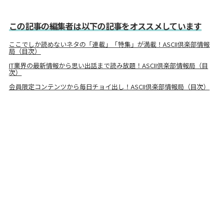
この記事の編集者は以下の記事をオススメしています
ここでしか読めないネタの「連載」「特集」が満載！ASCII倶楽部情報
局（目次）
IT業界の最新情報から思い出話まで読み放題！ASCII倶楽部情報局（目
次）
会員限定コンテンツから毎日チョイ出し！ASCII倶楽部情報局（目次）