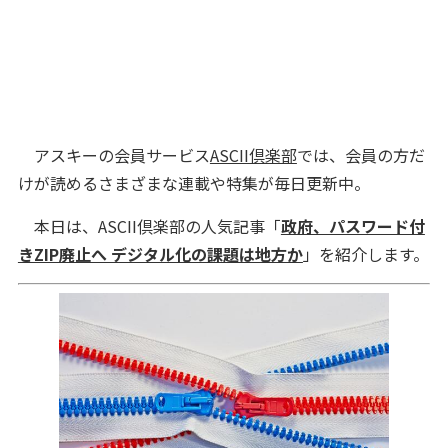
アスキーの会員サービス
ASCII倶楽部
では、会員の方だ
けが読めるさまざまな連載や特集が毎日更新中。
本日は、ASCII倶楽部の人気記事「
政府、パスワード付
きZIP廃止へ デジタル化の課題は地方か
」を紹介します。