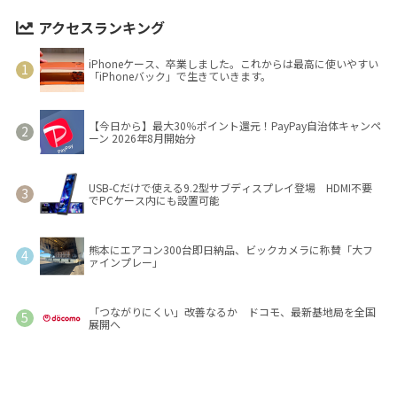
アクセスランキング
iPhoneケース、卒業しました。これからは最高に使いやすい
「iPhoneバック」で生きていきます。
【今日から】最大30％ポイント還元！PayPay自治体キャンペ
ーン 2026年8月開始分
USB-Cだけで使える9.2型サブディスプレイ登場 HDMI不要
でPCケース内にも設置可能
熊本にエアコン300台即日納品、ビックカメラに称賛「大フ
ァインプレー」
「つながりにくい」改善なるか ドコモ、最新基地局を全国
展開へ