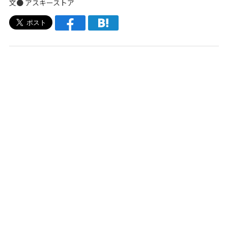
文●
アスキーストア