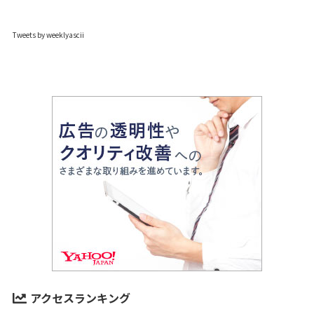
Tweets by weeklyascii
アクセスランキング