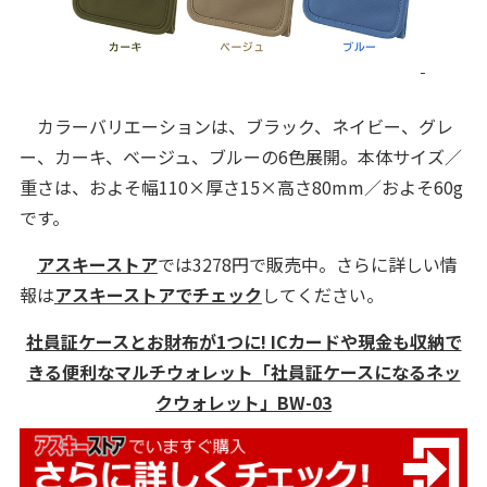
カラーバリエーションは、ブラック、ネイビー、グレ
ー、カーキ、ベージュ、ブルーの6色展開。本体サイズ／
重さは、およそ幅110×厚さ15×高さ80mm／およそ60g
です。
アスキーストア
では3278円で販売中。さらに詳しい情
報は
アスキーストアでチェック
してください。
社員証ケースとお財布が1つに! ICカードや現金も収納で
きる便利なマルチウォレット「社員証ケースになるネッ
クウォレット」BW-03