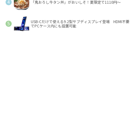
「鬼おろし牛タン丼」がおいしそ！夏限定で1110円～
USB-Cだけで使える9.2型サブディスプレイ登場 HDMI不要
でPCケース内にも設置可能