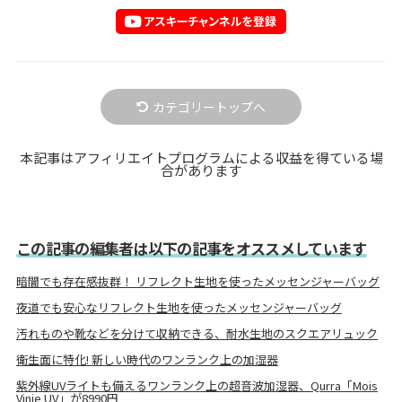
カテゴリートップへ
本記事はアフィリエイトプログラムによる収益を得ている場
合があります
この記事の編集者は以下の記事をオススメしています
暗闇でも存在感抜群！ リフレクト生地を使ったメッセンジャーバッグ
夜道でも安心なリフレクト生地を使ったメッセンジャーバッグ
汚れものや靴などを分けて収納できる、耐水生地のスクエアリュック
衛生面に特化! 新しい時代のワンランク上の加湿器
紫外線UVライトも備えるワンランク上の超音波加湿器、Qurra「Mois
Vinie UV」が8990円