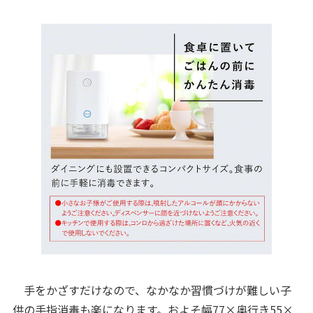
手をかざすだけなので、なかなか習慣づけが難しい子
供の手指消毒も楽になります。およそ幅77×奥行き55×