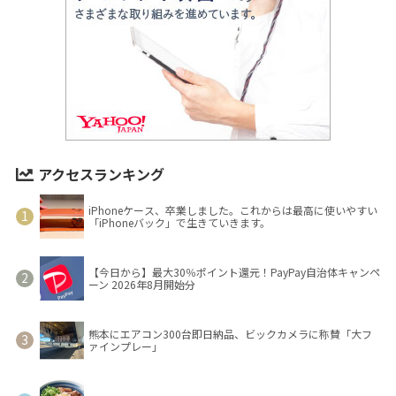
アクセスランキング
iPhoneケース、卒業しました。これからは最高に使いやすい
「iPhoneバック」で生きていきます。
【今日から】最大30％ポイント還元！PayPay自治体キャンペ
ーン 2026年8月開始分
熊本にエアコン300台即日納品、ビックカメラに称賛「大フ
ァインプレー」