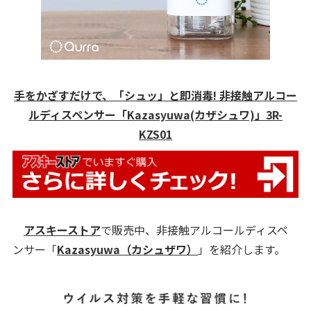
手をかざすだけで、「シュッ」と即消毒! 非接触アルコー
ルディスペンサー「Kazasyuwa(カザシュワ)」3R-
KZS01
アスキーストア
で販売中、非接触アルコールディスペ
ンサー「
Kazasyuwa（カシュザワ）
」を紹介します。