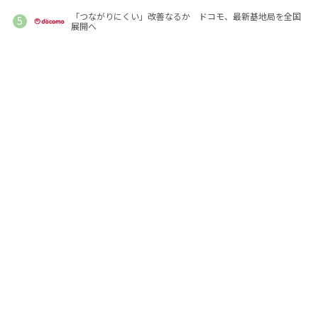
「つながりにくい」改善なるか ドコモ、最新基地局を全国
展開へ