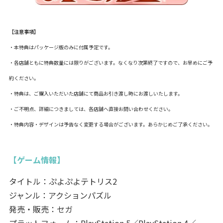
【注意事項】
・本特典はパッケージ版のみに付属予定です。
・各店舗ともに特典数量には限りがございます。なくなり次第終了ですので、お早めにご予
約ください。
・特典は、ご購入いただいた店舗にて商品お引き渡し時にお渡しいたします。
・ご不明点、詳細につきましては、各店舗へ直接お問い合わせください。
・特典内容・デザインは予告なく変更する場合がございます。あらかじめご了承ください。
【ゲーム情報】
タイトル：ぷよぷよテトリス2
ジャンル：アクションパズル
発売・販売：セガ