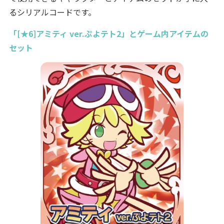
るシリアルコードです。
「[★6]アミティ ver.ぷよテト2」とゲーム内アイテムの
セット