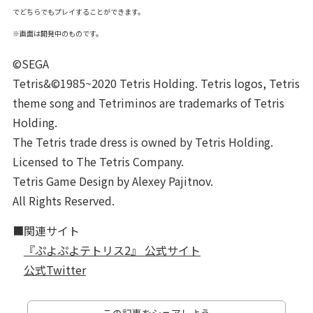
でどちらでもプレイすることができます。
※画面は開発中のものです。
©SEGA
Tetris&©1985~2020 Tetris Holding. Tetris logos, Tetris
theme song and Tetriminos are trademarks of Tetris
Holding.
The Tetris trade dress is owned by Tetris Holding.
Licensed to The Tetris Company.
Tetris Game Design by Alexey Pajitnov.
All Rights Reserved.
■関連サイト
『ぷよぷよテトリス2』 公式サイト
公式Twitter