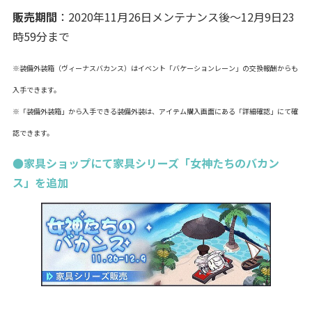
販売期間
：2020年11月26日メンテナンス後～12月9日23
時59分まで
※装備外装箱（ヴィーナスバカンス）はイベント「バケーションレーン」の交換報酬からも
入手できます。
※「装備外装箱」から入手できる装備外装は、アイテム購入画面にある「詳細確認」にて確
認できます。
●家具ショップにて家具シリーズ「女神たちのバカン
ス」を追加