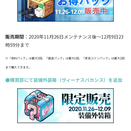
販売期間
：2020年11月26日メンテナンス後～12月9日23
時59分まで
※「燃料パック」は最大5回、「建造パック」は最大1回、「家具コインパック」は最大2回
まで購入できます。
●購買部にて装備外装箱（ヴィーナスバカンス）を追加