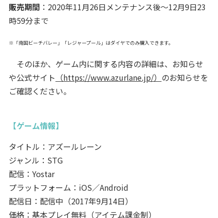
販売期間
：2020年11月26日メンテナンス後～12月9日23
時59分まで
※「南国ビーチバレー」「レジャープール」はダイヤでのみ購入できます。
そのほか、ゲーム内に関する内容の詳細は、お知らせ
や公式サイト
（https://www.azurlane.jp/）
のお知らせを
ご確認ください。
【ゲーム情報】
タイトル：アズールレーン
ジャンル：STG
配信：Yostar
プラットフォーム：iOS／Android
配信日：配信中（2017年9月14日）
価格：基本プレイ無料（アイテム課金制）