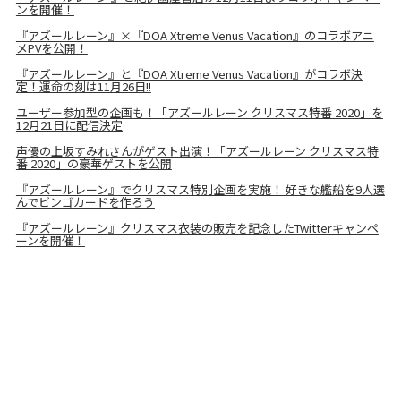
ンを開催！
『アズールレーン』×『DOA Xtreme Venus Vacation』のコラボアニ
メPVを公開！
『アズールレーン』と『DOA Xtreme Venus Vacation』がコラボ決
定！運命の刻は11月26日!!
ユーザー参加型の企画も！「アズールレーン クリスマス特番 2020」を
12月21日に配信決定
声優の上坂すみれさんがゲスト出演！「アズールレーン クリスマス特
番 2020」の豪華ゲストを公開
『アズールレーン』でクリスマス特別企画を実施！ 好きな艦船を9人選
んでビンゴカードを作ろう
『アズールレーン』クリスマス衣装の販売を記念したTwitterキャンペ
ーンを開催！