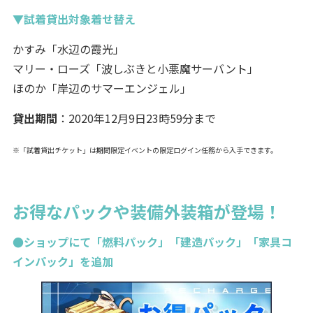
▼試着貸出対象着せ替え
かすみ「水辺の霞光」
マリー・ローズ「波しぶきと小悪魔サーバント」
ほのか「岸辺のサマーエンジェル」
貸出期間
：2020年12月9日23時59分まで
※「試着貸出チケット」は期間限定イベントの限定ログイン任務から入手できます。
お得なパックや装備外装箱が登場！
●ショップにて「燃料パック」「建造パック」「家具コ
インパック」を追加