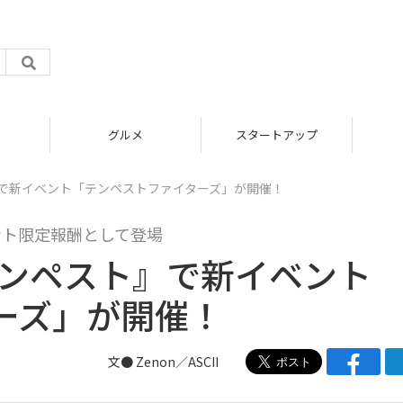
グルメ
スタートアップ
』で新イベント「テンペストファイターズ」が開催！
ント限定報酬として登場
テンペスト』で新イベント
ーズ」が開催！
文● Zenon／ASCII