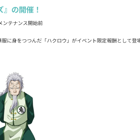
ズ』の開催！
日メンテナンス開始前
華服に身をつつんだ「ハクロウ」がイベント限定報酬として登場