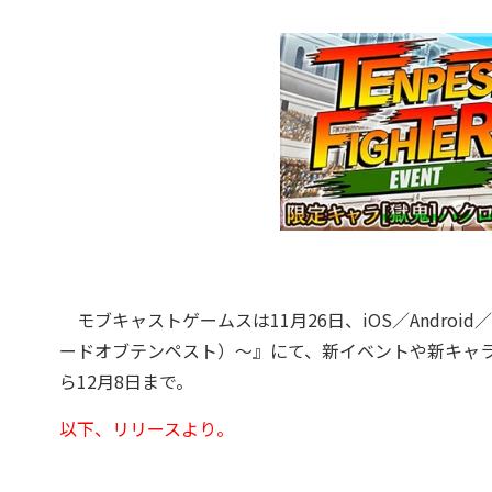
モブキャストゲームスは11月26日、iOS／Andro
ードオブテンペスト）～』にて、新イベントや新キャラに
ら12月8日まで。
以下、リリースより。