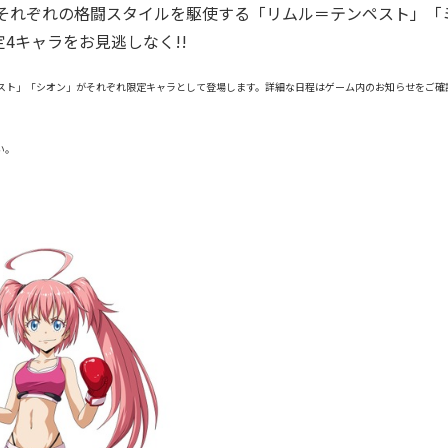
 それぞれの格闘スタイルを駆使する「リムル＝テンペスト」「
4キャラをお見逃しなく!!
テンペスト」「シオン」がそれぞれ限定キャラとして登場します。詳細な日程はゲーム内のお知らせをご確
い。