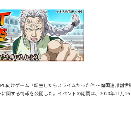
id／PC向けゲーム『転生したらスライムだった件 ～魔国連邦創世
関する情報を公開した。イベントの期間は、2020年11月26