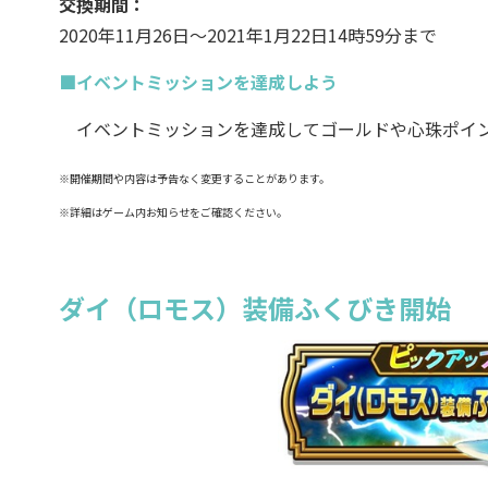
交換期間：
2020年11月26日～2021年1月22日14時59分まで
■イベントミッションを達成しよう
イベントミッションを達成してゴールドや心珠ポイン
※開催期間や内容は予告なく変更することがあります。
※詳細はゲーム内お知らせをご確認ください。
ダイ（ロモス）装備ふくびき開始