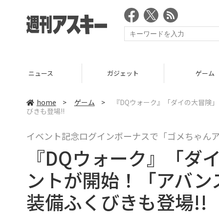
ニュース
ガジェット
ゲーム
home
>
ゲーム
>
『DQウォーク』「ダイの大冒険
びきも登場!!
イベント記念ログインボーナスで「ゴメちゃん
『DQウォーク』「ダ
ントが開始！「アバン
装備ふくびきも登場!!