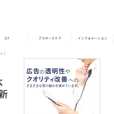
ICT
アスキーストア
インフォメーション
ふく
ベ
新