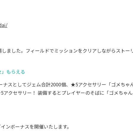
dai/
しました。フィールドでミッションをクリアしながらストー
セ」もらえる
ナスとしてジェム合計2000個、★5アクセサリー「ゴメちゃ
5アクセサリー！ 装備するとプレイヤーのそばに「ゴメちゃん
グインボーナスを開催いたします。