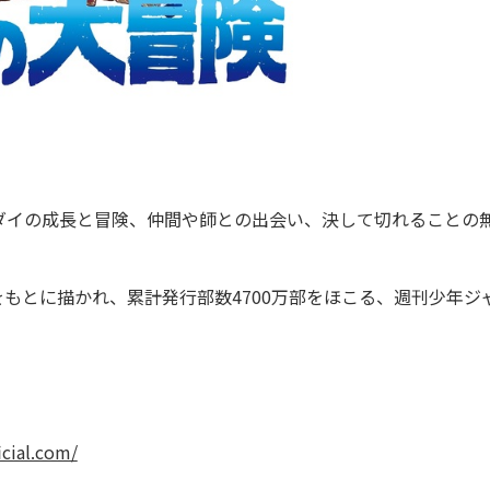
イの成長と冒険、仲間や師との出会い、決して切れることの
もとに描かれ、累計発行部数4700万部をほこる、週刊少年ジ
icial.com/