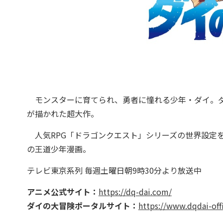
モンスターに育てられ、勇者に憧れる少年・ダイ。ダ
が描かれた超大作。
人気RPG「ドラゴンクエスト」シリーズの世界設定を
の王道少年漫画。
テレビ東京系列 毎週土曜日朝9時30分より放送中
アニメ公式サイト：
https://dq-dai.com/
ダイの大冒険ポータルサイト：
https://www.dqdai-off