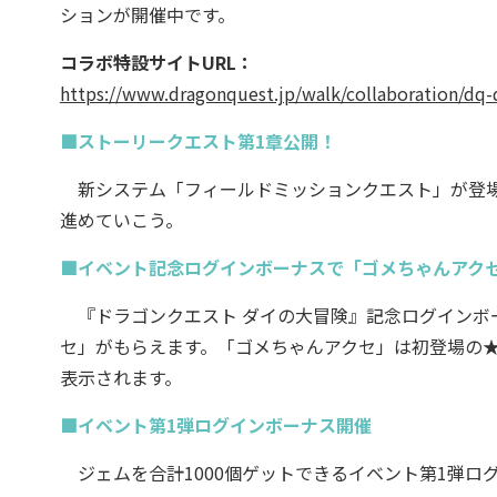
ションが開催中です。
コラボ特設サイトURL：
https://www.dragonquest.jp/walk/collaboration/dq-
■ストーリークエスト第1章公開！
新システム「フィールドミッションクエスト」が登場
進めていこう。
■イベント記念ログインボーナスで「ゴメちゃんアク
『ドラゴンクエスト ダイの大冒険』記念ログインボー
セ」がもらえます。「ゴメちゃんアクセ」は初登場の★
表示されます。
■イベント第1弾ログインボーナス開催
ジェムを合計1000個ゲットできるイベント第1弾ロ