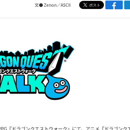
文● Zenon／ASCII
RPG『ドラゴンクエストウォーク』にて、アニメ『ドラゴンク