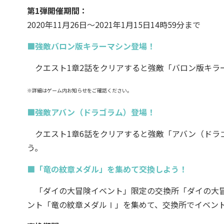
第1弾開催期間：
2020年11月26日～2021年1月15日14時59分まで
■強敵バロン版キラーマシン登場！
クエスト1章2話をクリアすると強敵「バロン版キラ
※詳細はゲーム内お知らせをご確認ください。
■強敵アバン（ドラゴラム）登場！
クエスト1章6話をクリアすると強敵「アバン（ドラ
う。
■「竜の紋章メダル」を集めて交換しよう！
「ダイの大冒険イベント」限定の交換所「ダイの大冒
ント「竜の紋章メダルⅠ」を集めて、交換所でイベン