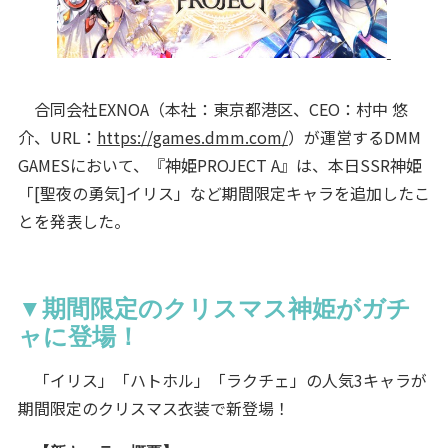
合同会社EXNOA（本社：東京都港区、CEO：村中 悠
介、URL：
https://games.dmm.com/
）が運営するDMM
GAMESにおいて、『神姫PROJECT A』は、本日SSR神姫
「[聖夜の勇気]イリス」など期間限定キャラを追加したこ
とを発表した。
▼期間限定のクリスマス神姫がガチ
ャに登場！
「イリス」「ハトホル」「ラクチェ」の人気3キャラが
期間限定のクリスマス衣装で新登場！