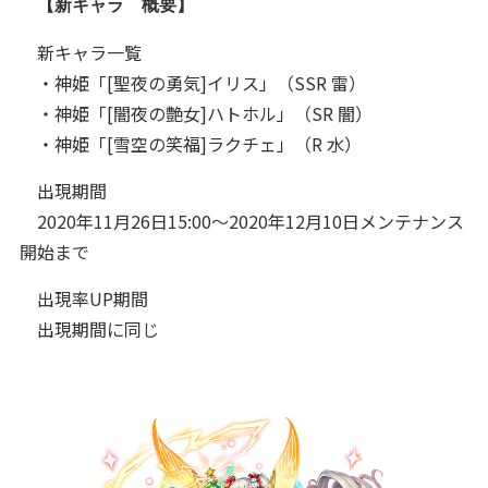
【新キャラ 概要】
新キャラ一覧
・神姫「[聖夜の勇気]イリス」（SSR 雷）
・神姫「[闇夜の艶女]ハトホル」（SR 闇）
・神姫「[雪空の笑福]ラクチェ」（R 水）
出現期間
2020年11月26日15:00～2020年12月10日メンテナンス
開始まで
出現率UP期間
出現期間に同じ