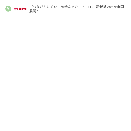
「つながりにくい」改善なるか ドコモ、最新基地局を全国
展開へ