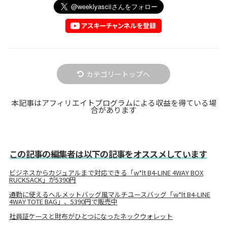
カテゴリートップへ
本記事はアフィリエイトプログラムによる収益を得ている場
合があります
この記事の編集者は以下の記事をオススメしています
ビジネスからカジュアルまで対応できる「w*lt B4-LINE 4WAY BOX
RUCKSACK」が5390円
通勤に使えるヘルメットバッグ風マルチユースバッグ「w*lt B4-LINE
4WAY TOTE BAG」、5390円で販売中
社員証ケースと財布がひとつになったネックウォレット