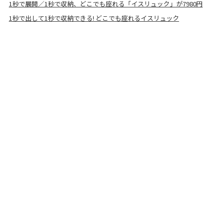
1秒で展開／1秒で収納、どこでも座れる「イスリュック」が7980円
1秒で出して1秒で収納できる! どこでも座れるイスリュック