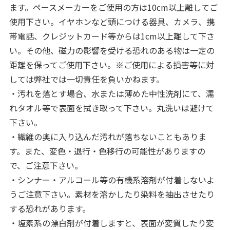
ます。ペースメーカーをご使用の方は10cm以上離してご
使用下さい。イヤホンなど頭につける器具、カメラ、携
帯電話、クレジットカード等からは1cm以上離して下さ
い。その他、磁力の影響を受ける恐れのある物は一定の
距離を保ってご使用下さい。※ご使用による損害等に対
しては弊社では一切責任を負いかねます。
・汚れを落とす場合、水または薄めた中性洗剤にて、濡
れタオル等で表面を拭き取って下さい。丸洗いは避けて
下さい。
・繊維の奥に入り込んだ汚れが落ちないこともありま
す。また、変色・退行・色移行の可能性がありますの
で、ご注意下さい。
・シンナー・アルコール等の有機系溶剤が付着しないよ
うご注意下さい。素材を溶かしたり染料を抽出させたり
する恐れがあります。
・塩素系の漂白剤が付着しますと、表面が変質したり変