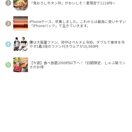
「鬼おろし牛タン丼」がおいしそ！夏限定で1110円～
iPhoneケース、卒業しました。これからは最高に使いやすい
「iPhoneバック」で生きていきます。
腰は大風量ファン、背中はペルチェ冷却。ダブルで身体を冷
やす1着2役のファン付きウェアが10,980円
【今週】食べ放題2000円以下へ！ 7日間限定、しゃぶ葉ラン
チがお得