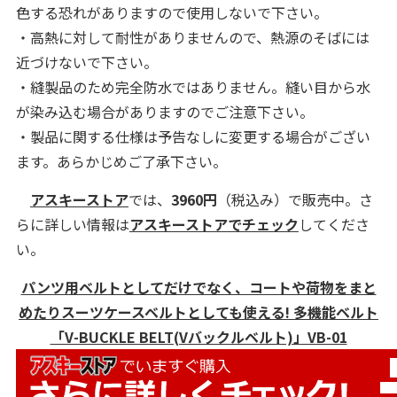
色する恐れがありますので使用しないで下さい。
・高熱に対して耐性がありませんので、熱源のそばには
近づけないで下さい。
・縫製品のため完全防水ではありません。縫い目から水
が染み込む場合がありますのでご注意下さい。
・製品に関する仕様は予告なしに変更する場合がござい
ます。あらかじめご了承下さい。
アスキーストア
では、
3960円
（税込み）で販売中。さ
らに詳しい情報は
アスキーストアでチェック
してくださ
い。
パンツ用ベルトとしてだけでなく、コートや荷物をまと
めたりスーツケースベルトとしても使える! 多機能ベルト
「V-BUCKLE BELT(Vバックルベルト)」VB-01