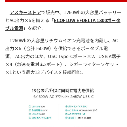
アスキーストア
で販売中、1260Whの大容量バッテリー
とAC出力×6を備える「
ECOFLOW EFDELTA 1300ポータ
ブル電源
」を紹介。
1260Whの大容量リチウムイオン充電池を内蔵し、AC
出力×6（合計1600W）を供給できるポータブル電
源。 AC出力のほか、USC Type-Cポート×2、USB A端子
×4（急速充電対応2ポート）、シガーライターソケット
×1という最大13デバイスを接続可能。