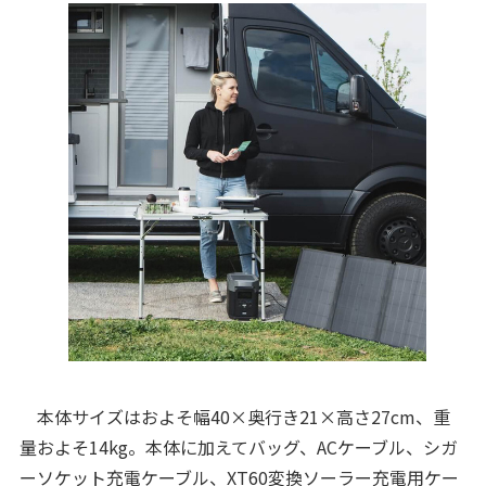
本体サイズはおよそ幅40×奥行き21×高さ27cm、重
量およそ14kg。本体に加えてバッグ、ACケーブル、シガ
ーソケット充電ケーブル、XT60変換ソーラー充電用ケー