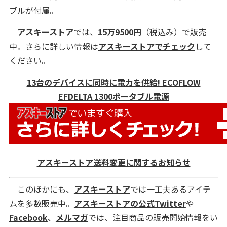
ブルが付属。
アスキーストア
では、
15万9500円
（税込み）で販売
中。さらに詳しい情報は
アスキーストアでチェック
して
ください。
13台のデバイスに同時に電力を供給! ECOFLOW
EFDELTA 1300ポータブル電源
アスキーストア送料変更に関するお知らせ
このほかにも、
アスキーストア
では一工夫あるアイテ
ムを多数販売中。
アスキーストアの公式Twitter
や
Facebook
、
メルマガ
では、注目商品の販売開始情報をい