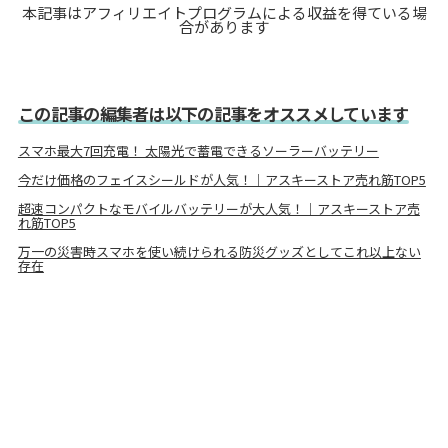
本記事はアフィリエイトプログラムによる収益を得ている場
合があります
この記事の編集者は以下の記事をオススメしています
スマホ最大7回充電！ 太陽光で蓄電できるソーラーバッテリー
今だけ価格のフェイスシールドが人気！｜アスキーストア売れ筋TOP5
超速コンパクトなモバイルバッテリーが大人気！｜アスキーストア売
れ筋TOP5
万一の災害時スマホを使い続けられる防災グッズとしてこれ以上ない
存在