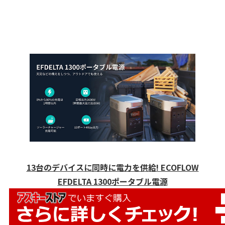
13台のデバイスに同時に電力を供給! ECOFLOW
EFDELTA 1300ポータブル電源