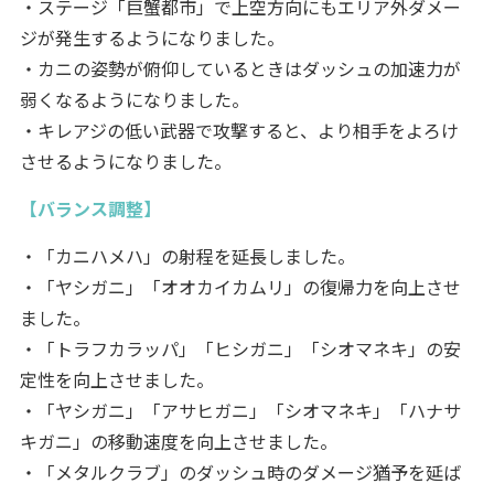
・ステージ「巨蟹都市」で上空方向にもエリア外ダメー
ジが発生するようになりました。
・カニの姿勢が俯仰しているときはダッシュの加速力が
弱くなるようになりました。
・キレアジの低い武器で攻撃すると、より相手をよろけ
させるようになりました。
【バランス調整】
・「カニハメハ」の射程を延長しました。
・「ヤシガニ」「オオカイカムリ」の復帰力を向上させ
ました。
・「トラフカラッパ」「ヒシガニ」「シオマネキ」の安
定性を向上させました。
・「ヤシガニ」「アサヒガニ」「シオマネキ」「ハナサ
キガニ」の移動速度を向上させました。
・「メタルクラブ」のダッシュ時のダメージ猶予を延ば