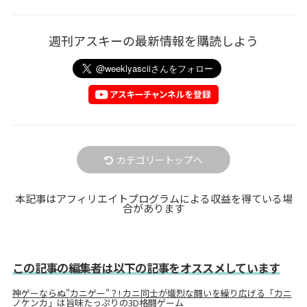
週刊アスキーの最新情報を購読しよう
カテゴリートップへ
本記事はアフィリエイトプログラムによる収益を得ている場
合があります
この記事の編集者は以下の記事をオススメしています
神ゲーならぬ"カニゲー"？! カニ同士が熾烈な闘いを繰り広げる「カニ
ノケンカ」は旨味たっぷりの3D格闘ゲーム