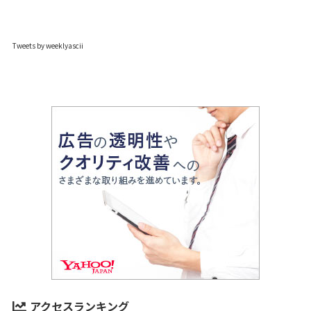
Tweets by weeklyascii
アクセスランキング