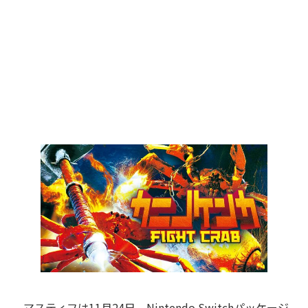
マスティフは11月24日、Nintendo Switchパッケージ