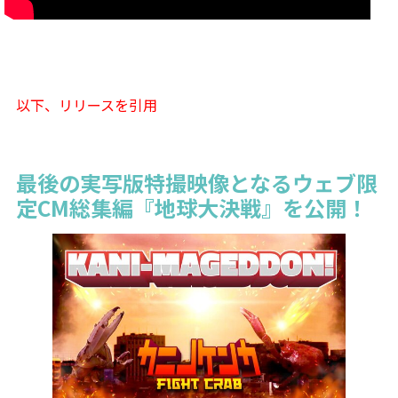
以下、リリースを引用
最後の実写版特撮映像となるウェブ限
定CM総集編『地球大決戦』を公開！