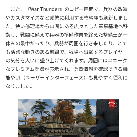
また、『War Thunder』のロビー画面で、兵器の改造
やカスタマイズなど頻繁に利用する格納庫も刷新しまし
た。狭い修理場から山間にある広々とした軍事基地へ移
動し、戦闘に備えて兵器の準備作業を終えた整備士が一
休みの最中だったり、兵器が周囲を行き来したり、とて
も活発な動きのある前線で、戦場へ出撃するプレイヤー
の気分を大いに盛り上げてくれます。周囲にはユニーク
なプレミアム兵器が表示され、兵器情報を確認できる機
能やUI（ユーザーインターフェース）も見やすく便利に
なりました。