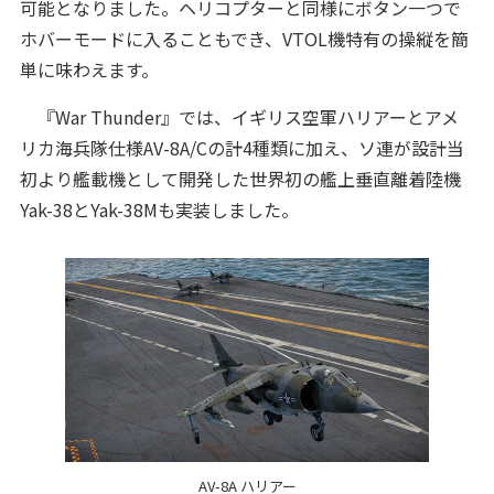
可能となりました。ヘリコプターと同様にボタン一つで
ホバーモードに入ることもでき、VTOL機特有の操縦を簡
単に味わえます。
『War Thunder』では、イギリス空軍ハリアーとアメ
リカ海兵隊仕様AV-8A/Cの計4種類に加え、ソ連が設計当
初より艦載機として開発した世界初の艦上垂直離着陸機
Yak-38とYak-38Mも実装しました。
AV-8A ハリアー