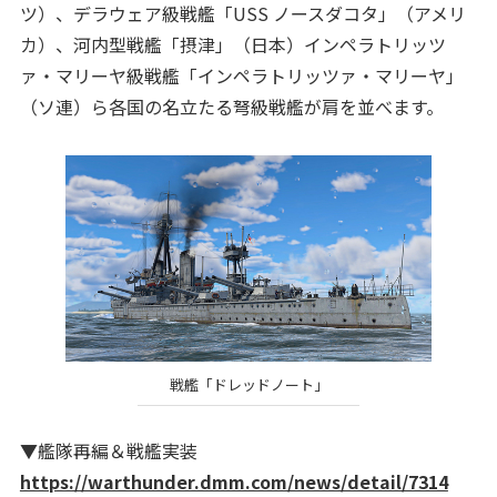
ツ）、デラウェア級戦艦「USS ノースダコタ」（アメリ
カ）、河内型戦艦「摂津」（日本）インペラトリッツ
ァ・マリーヤ級戦艦「インペラトリッツァ・マリーヤ」
（ソ連）ら各国の名立たる弩級戦艦が肩を並べます。
戦艦「ドレッドノート」
▼艦隊再編＆戦艦実装
https://warthunder.dmm.com/news/detail/7314