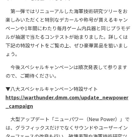
第一弾ではリニューアルした海軍技術研究ツリーをお
楽しみいただくと特別なデカールや称号が貰えるキャン
ペーンや1年間にわたり毎月ゲーム内兵器と同じプラモデ
ルが抽選で当たるコンテストが始まりました。詳しくは
下記の特設サイトをご覧の上、ぜひ豪華賞品を狙いまし
ょう。
今後スペシャルキャンペーンは順次発表して参ります
ので、ご期待ください。
▼八大スペシャルキャンペーン特設サイト
https://warthunder.dmm.com/update_newpower
_campaign
大型アップデート「ニューパワー（New Power）」で
は、グラフィックスだけでなくサウンドやユーザーイン
ターフェースの改良も行い、破壊表現や海軍技術研究ツ