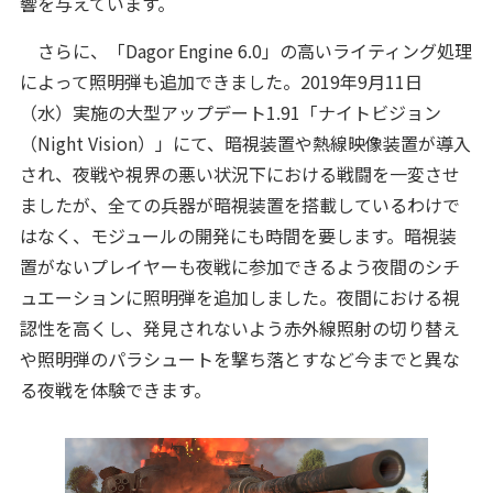
響を与えています。
さらに、「Dagor Engine 6.0」の高いライティング処理
によって照明弾も追加できました。2019年9月11日
（水）実施の大型アップデート1.91「ナイトビジョン
（Night Vision）」にて、暗視装置や熱線映像装置が導入
され、夜戦や視界の悪い状況下における戦闘を一変させ
ましたが、全ての兵器が暗視装置を搭載しているわけで
はなく、モジュールの開発にも時間を要します。暗視装
置がないプレイヤーも夜戦に参加できるよう夜間のシチ
ュエーションに照明弾を追加しました。夜間における視
認性を高くし、発見されないよう赤外線照射の切り替え
や照明弾のパラシュートを撃ち落とすなど今までと異な
る夜戦を体験できます。