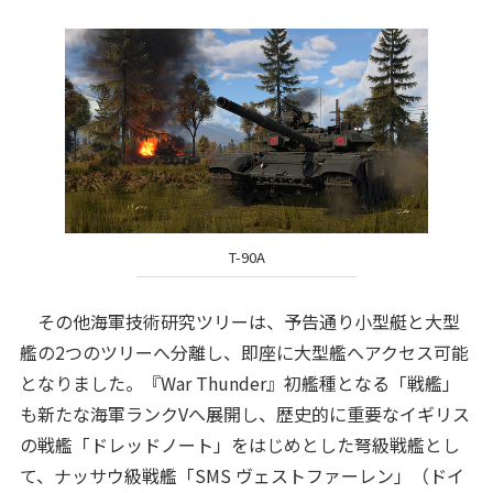
T-90A
その他海軍技術研究ツリーは、予告通り小型艇と大型
艦の2つのツリーへ分離し、即座に大型艦へアクセス可能
となりました。『War Thunder』初艦種となる「戦艦」
も新たな海軍ランクVへ展開し、歴史的に重要なイギリス
の戦艦「ドレッドノート」をはじめとした弩級戦艦とし
て、ナッサウ級戦艦「SMS ヴェストファーレン」（ドイ