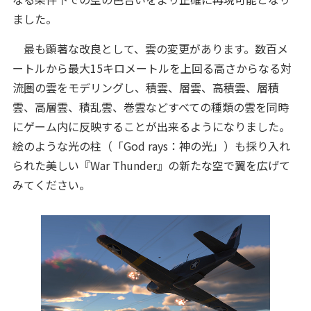
ました。
最も顕著な改良として、雲の変更があります。数百メ
ートルから最大15キロメートルを上回る高さからなる対
流圏の雲をモデリングし、積雲、層雲、高積雲、層積
雲、高層雲、積乱雲、巻雲などすべての種類の雲を同時
にゲーム内に反映することが出来るようになりました。
絵のような光の柱（「God rays：神の光」）も採り入れ
られた美しい『War Thunder』の新たな空で翼を広げて
みてください。