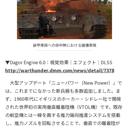
装甲車両への命中時における破壊表現
▼Dagor Engine 6.0：視覚効果｜エフェクト｜DLSS
http://warthunder.dmm.com/news/detail/7378
大型アップデート「ニューパワー（New Power）」で
は、これまでになかった新兵器も多数追加しました。ま
ず、1960年代にイギリスのホーカー・シドレー社で開発
された世界初の実用垂直離着陸機（VTOL機）です。既存
の航空機とは一線を画する推力偏向推進システムを搭載
し、推力ノズルを回転させることで、垂直での離着陸が