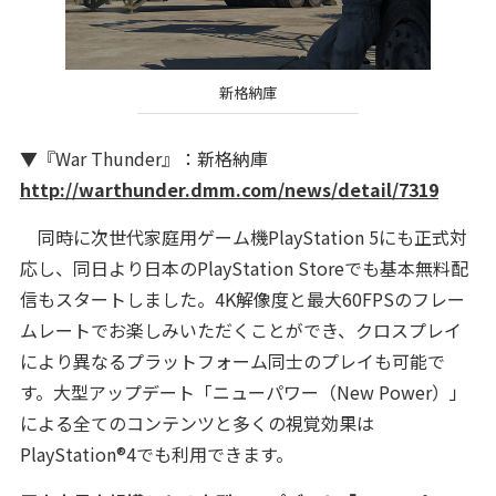
新格納庫
▼『War Thunder』：新格納庫
http://warthunder.dmm.com/news/detail/7319
同時に次世代家庭用ゲーム機PlayStation 5にも正式対
応し、同日より日本のPlayStation Storeでも基本無料配
信もスタートしました。4K解像度と最大60FPSのフレー
ムレートでお楽しみいただくことができ、クロスプレイ
により異なるプラットフォーム同士のプレイも可能で
す。大型アップデート「ニューパワー（New Power）」
による全てのコンテンツと多くの視覚効果は
PlayStation®4でも利用できます。