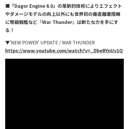
■「Dagor Engine 6.0」の革新的技術によりエフェクト
やダメージモデルの向上以外にも世界初の垂直離着陸機
に弩級戦艦など『War Thunder』は新たな力を手にす
る！
▼'NEW POWER' UPDATE / WAR THUNDER
https://www.youtube.com/watch?v=_DbeRYnUv1Q