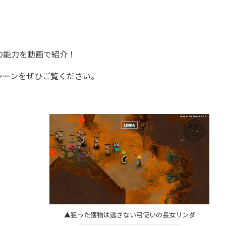
の能力を動画で紹介！
ーンをぜひご覧ください。
▲狙った獲物は逃さない弓使いの長女リンダ