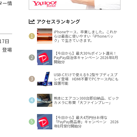
ター情
アクセスランキング
iPhoneケース、卒業しました。これか
らは最高に使いやすい「iPhoneバッ
17日
ク」で生きていきます。
』登場
【今日から】最大30％ポイント還元！
PayPay自治体キャンペーン 2026年8月
開始分
USB-Cだけで使える9.2型サブディスプ
レイ登場 HDMI不要でPCケース内にも
設置可能
熊本にエアコン300台即日納品、ビック
カメラに称賛「大ファインプレー」
【今日から】最大4万円分お得な
「PayPay商品券」キャンペーン 2026
年8月受付開始分