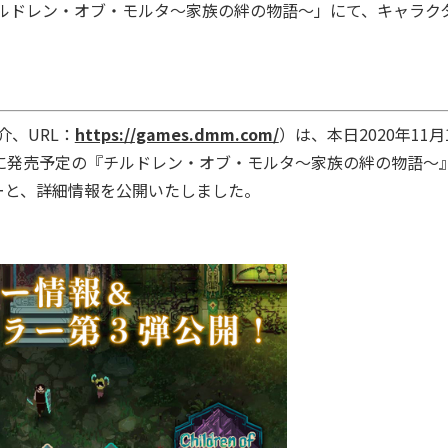
る「チルドレン・オブ・モルタ～家族の絆の物語～」にて、キャラク
介、URL：
https://games.dmm.com/
）は、本日2020年11月
17日に発売予定の『チルドレン・オブ・モルタ～家族の絆の物語～
ーと、詳細情報を公開いたしました。