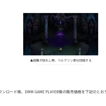
▲困難が訪れし時、ベルクソン家は団結する
tchダウンロード版、DMM GAME PLAYER版の販売価格を下記のと