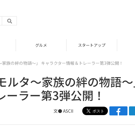
スタートアップ
ICT
ア
～家族の絆の物語～」 キャラクター情報＆トレーラー第3弾公開！
モルタ～家族の絆の物語～
レーラー第3弾公開！
文● ASCII