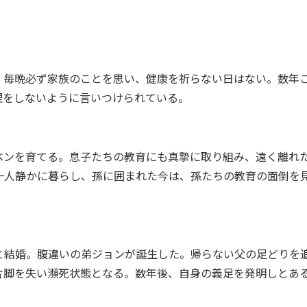
毎晩必ず家族のことを思い、健康を祈らない日はない。数年
理をしないように言いつけられている。
ンを育てる。息子たちの教育にも真摯に取り組み、遠く離れ
一人静かに暮らし、孫に囲まれた今は、孫たちの教育の面倒を
結婚。腹違いの弟ジョンが誕生した。帰らない父の足どりを
片脚を失い瀕死状態となる。数年後、自身の義足を発明しとあ