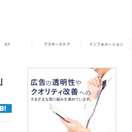
スキーストア
インフォメーション
TOP
」