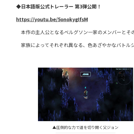
◆日本語版公式トレーラー 第3弾公開！
https://youtu.be/5onokygIfsM
本作の主人公となるベルグソン一家のメンバーとそ
家族によってそれぞれ異なる、色あざやかなバトルシ
▲圧倒的な力で道を切り開く父ジョン