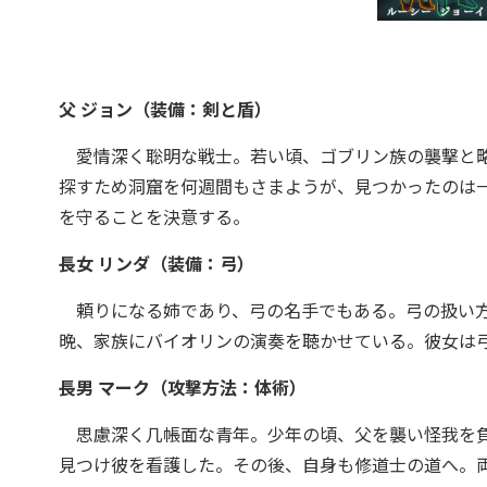
父 ジョン（装備：剣と盾）
愛情深く聡明な戦士。若い頃、ゴブリン族の襲撃と略
探すため洞窟を何週間もさまようが、見つかったのは
を守ることを決意する。
長女 リンダ（装備：弓）
頼りになる姉であり、弓の名手でもある。弓の扱い方
晩、家族にバイオリンの演奏を聴かせている。彼女は
長男 マーク（攻撃方法：体術）
思慮深く几帳面な青年。少年の頃、父を襲い怪我を負
見つけ彼を看護した。その後、自身も修道士の道へ。