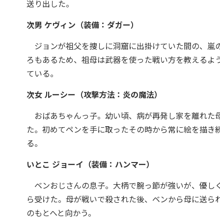
送り出した。
次男 ケヴィン（装備：ダガー）
ジョンが祖父を捜しに洞窟に出掛けていた間の、嵐の
ろもあるため、祖母は武器を使った戦い方を教えるよ
ている。
次女 ルーシー（攻撃方法：炎の魔法）
おばあちゃんっ子。幼い頃、病が再発し家を離れた母
た。初めてペンを手に取ったその時から常に絵を描き
る。
いとこ ジョーイ（装備：ハンマー）
ベンおじさんの息子。大柄で腕っ節が強いが、優しく
ら受けた。母が戦いで殺された後、ベンから母に送ら
のもとへと向かう。