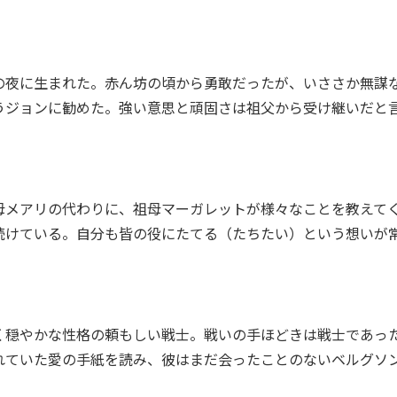
夜に生まれた。赤ん坊の頃から勇敢だったが、いささか無謀
うジョンに勧めた。強い意思と頑固さは祖父から受け継いだと
メアリの代わりに、祖母マーガレットが様々なことを教えて
続けている。自分も皆の役にたてる（たちたい）という想いが
穏やかな性格の頼もしい戦士。戦いの手ほどきは戦士であっ
れていた愛の手紙を読み、彼はまだ会ったことのないベルグソ