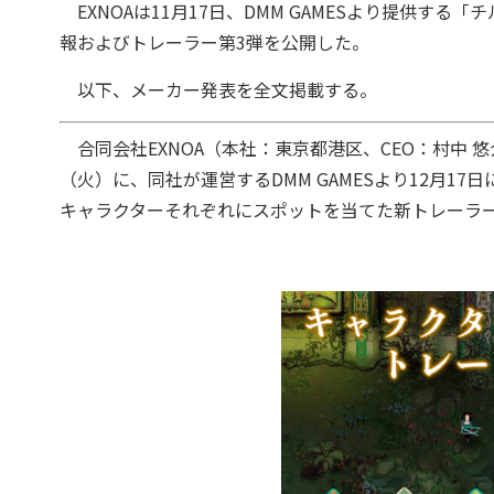
EXNOAは11月17日、DMM GAMESより提供す
報およびトレーラー第3弾を公開した。
以下、メーカー発表を全文掲載する。
合同会社EXNOA（本社：東京都港区、CEO：村中 悠
（火）に、同社が運営するDMM GAMESより12月
キャラクターそれぞれにスポットを当てた新トレーラ