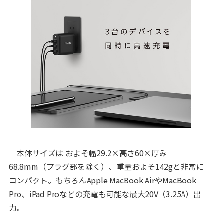
本体サイズは およそ幅29.2×高さ60×厚み
68.8mm（プラグ部を除く）、重量およそ142gと非常に
コンパクト。もちろんApple MacBook AirやMacBook
Pro、iPad Proなどの充電も可能な最大20V（3.25A）出
力。