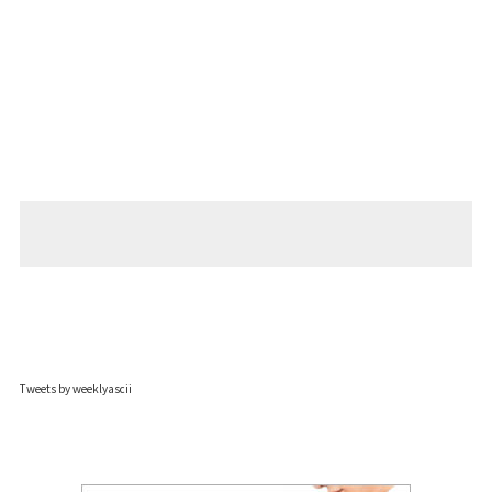
Tweets by weeklyascii