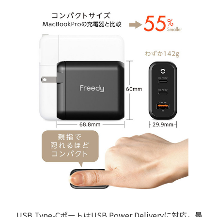
USB Type-CポートはUSB Power Deliveryに対応。最