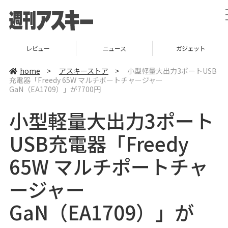
レビュー
ニュース
ガジェット
home
>
アスキーストア
>
小型軽量大出力3ポートUSB
充電器「Freedy 65W マルチポートチャージャー
GaN（EA1709）」が7700円
小型軽量大出力3ポート
USB充電器「Freedy
65W マルチポートチャ
ージャー
GaN（EA1709）」が