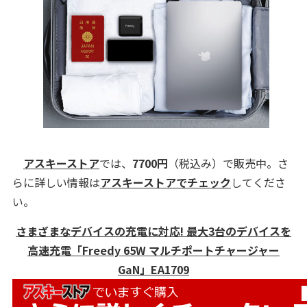
アスキーストア
では、
7700円
（税込み）で販売中。さ
らに詳しい情報は
アスキーストアでチェック
してくださ
い。
さまざまなデバイスの充電に対応! 最大3台のデバイスを
高速充電「Freedy 65W マルチポートチャージャー
GaN」EA1709