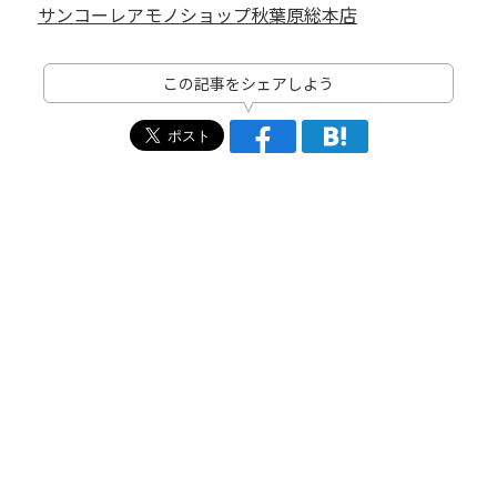
サンコーレアモノショップ秋葉原総本店
この記事をシェアしよう