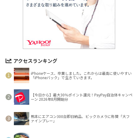
アクセスランキング
iPhoneケース、卒業しました。これからは最高に使いやすい
「iPhoneバック」で生きていきます。
【今日から】最大30％ポイント還元！PayPay自治体キャンペ
ーン 2026年8月開始分
熊本にエアコン300台即日納品、ビックカメラに称賛「大フ
ァインプレー」