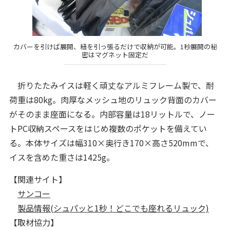
カバーを引けば展開、紐を引っ張るだけで収納が可能。1秒展開の秘
密はマグネット固定だ
折りたたみイスは軽く頑丈なアルミフレーム製で、耐
荷重は80kg。肉厚なメッシュ地のリュック背面のカバー
がそのまま座面になる。内部容量は18リットルで、ノー
トPC収納スペースをはじめ複数のポケットを備えてい
る。本体サイズは幅310×奥行き170×高さ520mmで、
イスを含めた重さは1425g。
【関連サイト】
サンコー
製品情報(シュパッと1秒！どこでも座れるリュック)
【取材協力】