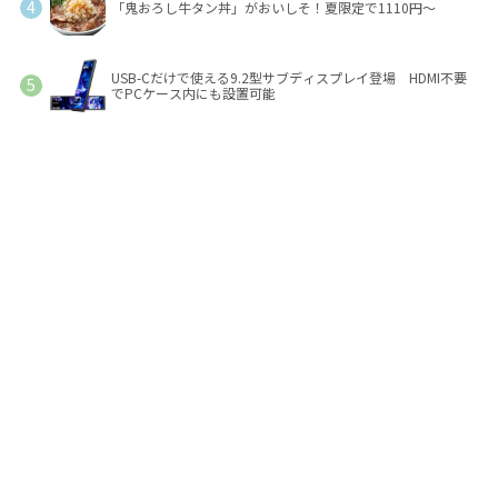
「鬼おろし牛タン丼」がおいしそ！夏限定で1110円～
USB-Cだけで使える9.2型サブディスプレイ登場 HDMI不要
でPCケース内にも設置可能