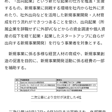
め、「出向起業」という新たな起業の仕方を推進・支援
するもの。新規事業に挑戦する環境を社内から社外に求
めたり、社外出向などを活用した新規事業開発・人材育
成を行う流れができつつあることを受け、出向起業（所
属企業を辞職せずに外部VCなどからの資金調達や個人資
産の投下を経て起業・起業したスタートアップに自らが
出向する新規事業開発）を行なう事業者を対象とする。
新規事業に係る多様な経営人材の育成や、新規事業創
造の促進を目的に、新規事業開発活動に係る経費の一部
を補助する。
二次公募により交付が決定した4社
二次公募は8月17日～9月30日まで実施され、外部審査