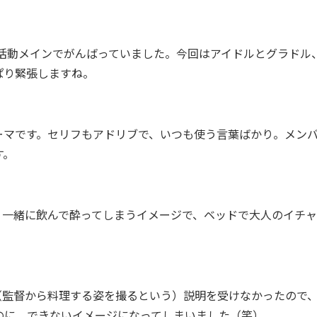
ブ活動メインでがんばっていました。今回はアイドルとグラドル
ぱり緊張しますね。
マです。セリフもアドリブで、いつも使う言葉ばかり。メン
す。
一緒に飲んで酔ってしまうイメージで、ベッドで大人のイチャ
監督から料理する姿を撮るという）説明を受けなかったので
のに、できないイメージになってしまいました（笑）。