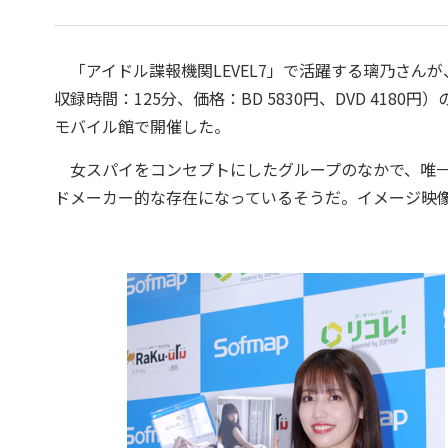
「アイドル諜報機関LEVEL7」で活躍する璃乃さんが、8t
収録時間：125分、価格：BD 5830円、DVD 4180
モバイル館で開催した。
女スパイをコンセプトにしたグループのなかで、唯一
ドメーカー的な存在になっているそうだ。イメージ映像