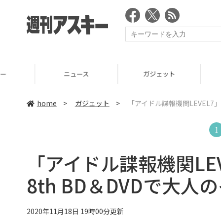
ニュース
ガジェット
ゲーム
home
>
ガジェット
>
「アイドル諜報機関LEVEL7
1
「アイドル諜報機関LE
8th BD＆DVDで大
2020年11月18日 19時00分更新