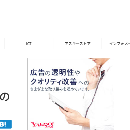
ICT
アスキーストア
インフォメーション
りの