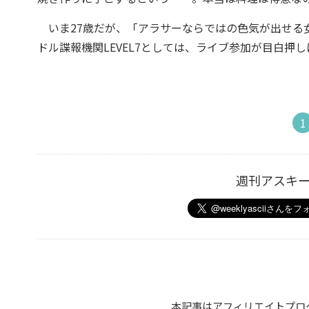
いま27歳だが、「アラサーならではの色気が出せる
ドル諜報機関LEVEL7としては、ライブ参加が目白
1
週刊アスキ
本記事はアフィリエイトプロ