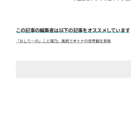
この記事の編集者は以下の記事をオススメしています
「おしりーの」こと璃乃、美尻でオトナの世界観を表現