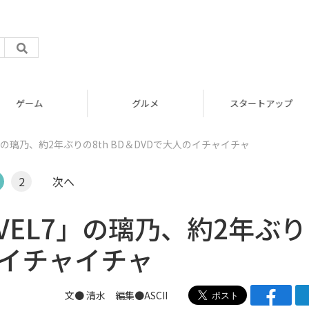
グルメ
スタートアップ
」の璃乃、約2年ぶりの8th BD＆DVDで大人のイチャイチャ
2
次へ
VEL7」の璃乃、約2年ぶ
人のイチャイチャ
文● 清水 編集●ASCII