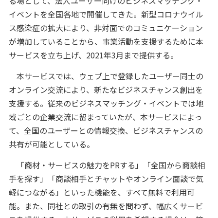
る場として、法人ユーザー向けのビジネスマッチング・
イベントを全国各地で開催してきた。新型コロナウイル
ス感染症の拡大により、非対面でのコミュニケーション
が増加していることから、事業活動を支援するために本
サービスを立ち上げ、2021年3月まで提供する。
本サービスでは、ウェブ上で登録したユーザー同士の
オンライン交流により、新たなビジネスチャンス創出を
支援する。従来のビジネスマッチング・イベントでは地
域ごとの企業交流に留まっていたが、本サービスによっ
て、全国のユーザーとの情報交換、ビジネスチャンスの
共有が可能としている。
「商材・サービスの魅力をPRする」「全国から商談相
手を探す」「商談相手とチャットやオンライン面談で気
軽につながる」といった機能を、すべて無料で利用可
能。また、同社との取引の有無を問わず、幅広くサービ