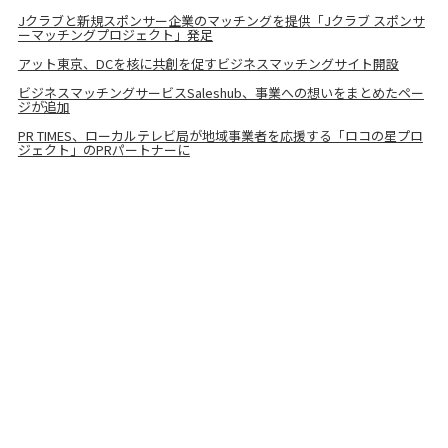
Jクラブと新規スポンサー企業のマッチングを提供「Jクラブ スポンサ
ーマッチングプロジェクト」発足
アット東京、DCを核に共創を促すビジネスマッチングサイト開設
ビジネスマッチングサービスSaleshub、事業への想いをまとめたペー
ジが追加
PR TIMES、ローカルテレビ局が地域事業者を応援する「ロコの星プロ
ジェクト」のPRパートナーに