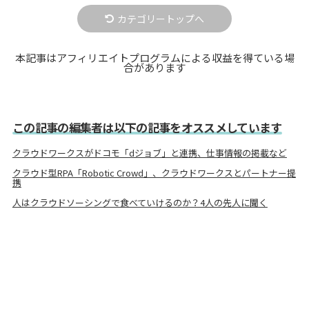
カテゴリートップへ
本記事はアフィリエイトプログラムによる収益を得ている場
合があります
この記事の編集者は以下の記事をオススメしています
クラウドワークスがドコモ「dジョブ」と連携、仕事情報の掲載など
クラウド型RPA「Robotic Crowd」、クラウドワークスとパートナー提
携
人はクラウドソーシングで食べていけるのか？4人の先人に聞く