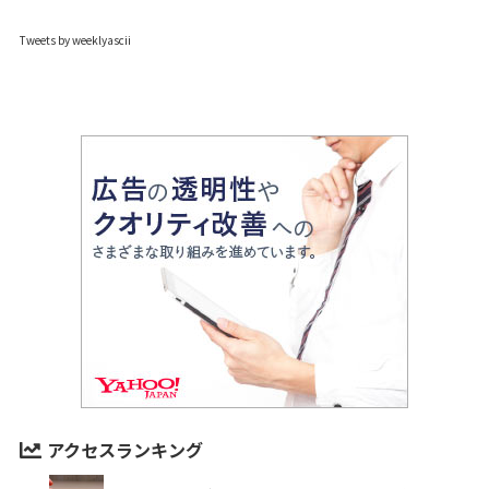
Tweets by weeklyascii
アクセスランキング