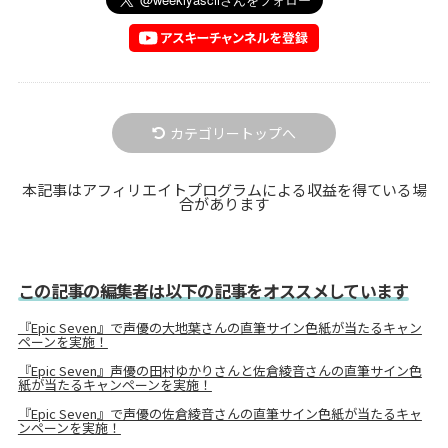
カテゴリートップへ
本記事はアフィリエイトプログラムによる収益を得ている場
合があります
この記事の編集者は以下の記事をオススメしています
『Epic Seven』で声優の大地葉さんの直筆サイン色紙が当たるキャン
ペーンを実施！
『Epic Seven』声優の田村ゆかりさんと佐倉綾音さんの直筆サイン色
紙が当たるキャンペーンを実施！
『Epic Seven』で声優の佐倉綾音さんの直筆サイン色紙が当たるキャ
ンペーンを実施！