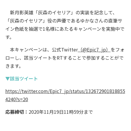
新月影英雄「灰森のイセリア」の実装を記念して、
「灰森のイセリア」役の声優であるゆかなさんの直筆サ
イン色紙を抽選で1名様にあたるキャンペーンを実施中で
す。
本キャンペーンは、公式Twitter
（@Epic7_jp）
をフォ
ローし、該当ツイートをRTすることで参加することがで
きます。
▼該当ツイート
https://twitter.com/Epic7_jp/status/132672901818855
4240?s=20
応募締切：
2020年11月19日11時59分まで