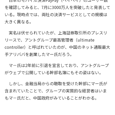
を確認してみると、7月に3000万人を突破したと発表して
いる。現時点では、両社の決済サービスとしての規模は
大きく異なる。
実名は伏せられていたが、上海証券取引所のプレスリ
リースで、アントグループ最高管理者（ultimate
controller）と呼ばれていたのが、中国のネット通販最大
手アリババを創業したマー氏だろう。
マ－氏は2年前に引退を宣言しており、アントグループ
がウェブで公開している幹部名簿にもその姿はない。
しかし、金融当局からの聴取を受けた幹部にマー氏が
含まれていたことで、グループの実質的な経営者はいま
もマ－氏だと、中国政府がみていることがわかる。