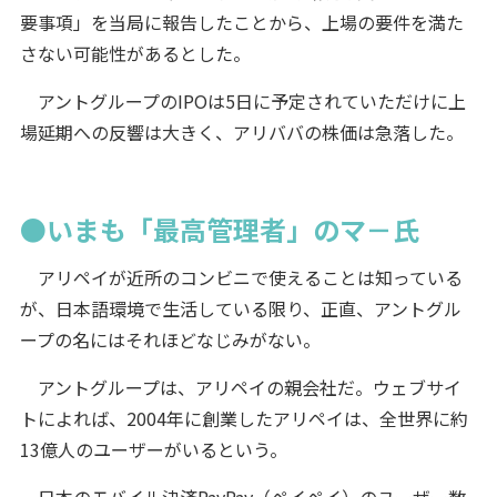
要事項」を当局に報告したことから、上場の要件を満た
さない可能性があるとした。
アントグループのIPOは5日に予定されていただけに上
場延期への反響は大きく、アリババの株価は急落した。
●いまも「最高管理者」のマ－氏
アリペイが近所のコンビニで使えることは知っている
が、日本語環境で生活している限り、正直、アントグル
ープの名にはそれほどなじみがない。
アントグループは、アリペイの親会社だ。ウェブサイ
トによれば、2004年に創業したアリペイは、全世界に約
13億人のユーザーがいるという。
日本のモバイル決済PayPay（ペイペイ）のユーザー数