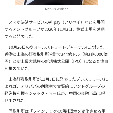
Markus Winkler
スマホ決済サービスのAlipay（アリペイ）などを展開
するアントグループが2020年11月3日、株式上場を延期
すると発表した。
10月26日のウォールストリートジャーナルによれば、
香港と上海の証券取引所合計で344億ドル（約3兆6000億
円）と史上最大規模の新規株式公開（IPO）になると注目
を集めていた。
上海証券取引所が11月3日に発表したプレスリリースに
よれば、アリババの創業者で実質的にアントグループの
経営権を握るジャック・マー氏が、中国の金融当局に呼
び出された。
同取引所は「フィンテックの規制環境を変化させる重