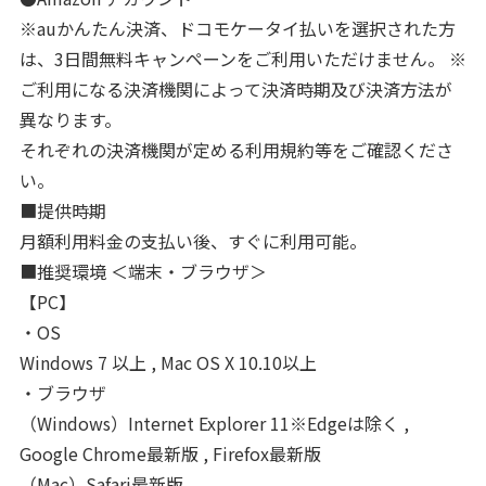
※auかんたん決済、ドコモケータイ払いを選択された方
は、3日間無料キャンペーンをご利用いただけません。 ※
ご利用になる決済機関によって決済時期及び決済方法が
異なります。
それぞれの決済機関が定める利用規約等をご確認くださ
い。
■提供時期
月額利用料金の支払い後、すぐに利用可能。
■推奨環境 ＜端末・ブラウザ＞
【PC】
・OS
Windows 7 以上 , Mac OS X 10.10以上
・ブラウザ
（Windows）Internet Explorer 11※Edgeは除く ,
Google Chrome最新版 , Firefox最新版
（Mac）Safari最新版