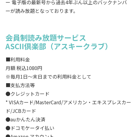
ー 電子版の最新号から過去4年ぶん以上のバックナンバ
ーが読み放題となっております。
会員制読み放題サービス
ASCII倶楽部（アスキークラブ）
■利用料金
月額 税込1080円
※毎月1日～末日までの利用料金として
■支払方法等
●クレジットカード
* VISAカード/MasterCard/アメリカン・エキスプレスカー
ド/JCBカード
●auかんたん決済
●ドコモケータイ払い
●Amazon アカウント