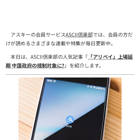
アスキーの会員サービス
ASCII倶楽部
では、会員の方だ
けが読めるさまざまな連載や特集が毎日更新中。
本日は、ASCII倶楽部の人気記事「
「アリペイ」上場延
期 中国政府の規制対象に?
」を紹介します。