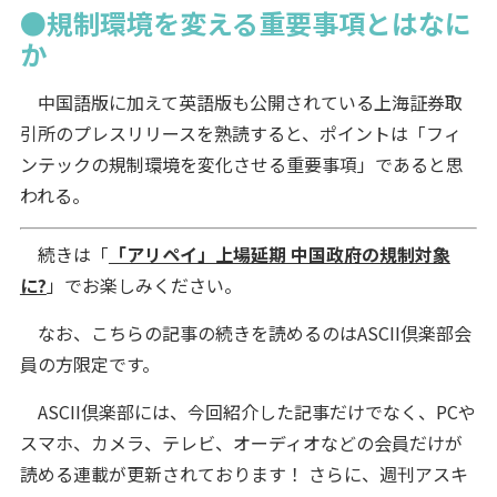
●規制環境を変える重要事項とはなに
か
中国語版に加えて英語版も公開されている上海証券取
引所のプレスリリースを熟読すると、ポイントは「フィ
ンテックの規制環境を変化させる重要事項」であると思
われる。
続きは「
「アリペイ」上場延期 中国政府の規制対象
に?
」でお楽しみください。
なお、こちらの記事の続きを読めるのはASCII倶楽部会
員の方限定です。
ASCII倶楽部には、今回紹介した記事だけでなく、PCや
スマホ、カメラ、テレビ、オーディオなどの会員だけが
読める連載が更新されております！ さらに、週刊アスキ