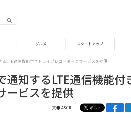
グルメ
スタートアップ
するLTE通信機能付きドライブレコーダーとサービスを提供
で通知するLTE通信機能付
サービスを提供
文● ASCII