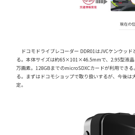
現在の
ドコモドライブレコーダー DDR01はJVCケンウッド
る。本体サイズは約65×101×46.5mmで、2.95型
万画素。128GBまでのmicroSDXCカードが利用で
る。まずはドコモショップで取り扱いするが、今後は大
定。