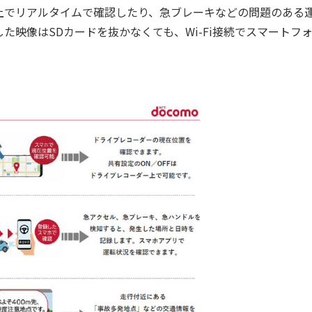
でリアルタイムで確認したり、急ブレーキなどの問題のある
映像はSDカードを抜かなくても、Wi-Fi接続でスマートフ