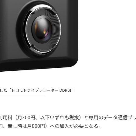
した「ドコモドライブレコーダー DDR01」
用料（月300円、以下いずれも税抜）と専用のデータ通信プ
円、無し時は月800円）への加入が必要となる。