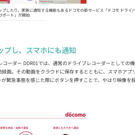
ップしたり、家族に通知する機能もあるドコモの新サービス「ドコモ ドライ
サポート」が開始
ップし、スマホにも通知
コーダー DDR01では、通常のドライブレコーダーとしての
動録画。その動画をクラウドに保存するとともに、スマホアプ
ーが緊急事態を感じた際にボタンを押すことで、やはり映像を