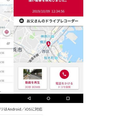
はAndroid／iOSに対応