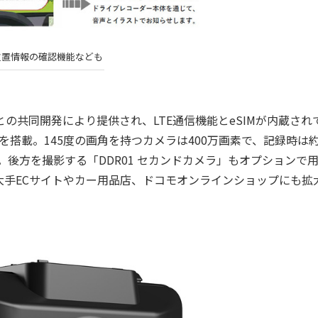
位置情報の確認機能なども
との共同開発により提供され、LTE通信機能とeSIMが内蔵され
液晶を搭載。145度の画角を持つカメラは400万画素で、記録時は約
きる。後方を撮影する「DDR01 セカンドカメラ」もオプションで
手ECサイトやカー用品店、ドコモオンラインショップにも拡