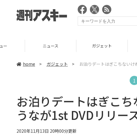
ニュース
ガジェット
ゲーム
home
>
ガジェット
>
お泊りデートはぎこちないけれど
1
お泊りデートはぎこちな
うなが1st DVDリリー
2020年11月13日 20時00分更新