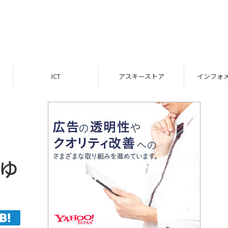
ICT
アスキーストア
インフォメーション
田ゆ