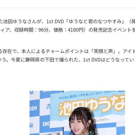
池田ゆうなさんが、1st DVD「ゆうなと君のなつやすみ」（
フロンティア、収録時間：96分、価格：4180円）の発売記念イベントを
る存在で、本人によるチャームポイントは「笑顔と声」。アイ
。今夏に静岡県の下田で撮られた、1st DVDはどうなってい