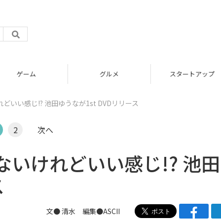
グルメ
スタートアップ
いい感じ!? 池田ゆうなが1st DVDリリース
2
次へ
いけれどいい感じ!? 池
ス
文● 清水 編集●ASCII