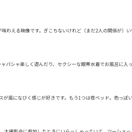
味わえる映像です。ぎこちないけれど（まだ2人の関係が）い
ャパシャ楽しく遊んだり、セクシーな眼帯水着でお風呂に入
スが風になびく感じが好きです。もう1つは夜ベッド。色っぽ
。先日、大撮影会に参加したときにいらっしゃっていて、ツーショッ