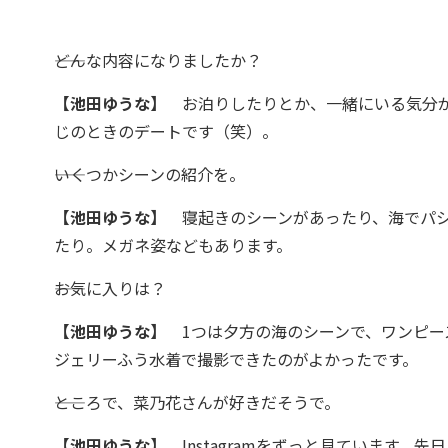
――どんな内容になりましたか？
【池田ゆうな】
お泊りしたりとか、一緒にいる気分が
じのときのデートです（笑）。
――いくつかシーンの紹介を。
【池田ゆうな】
寝起きのシーンがあったり、海でパシ
たり。メガネ姿などもあります。
――お気に入りは？
【池田ゆうな】
1つは夕方の海のシーンで、ワンピー
ジェリーふう水着で撮影できたのがよかったです。
――ところで、菜乃花さんが好きだそうで。
【池田ゆうな】
Instagramをずっと見ています