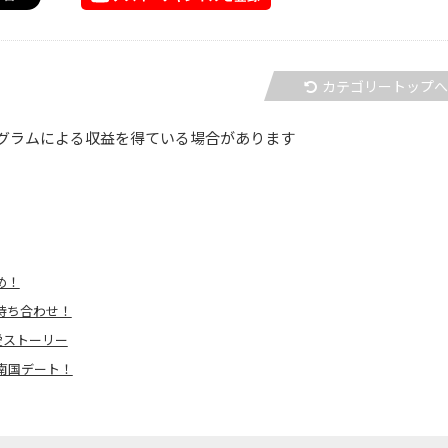
カテゴリートップ
グラムによる収益を得ている場合があります
め！
と待ち合わせ！
愛ストーリー
ブ南国デート！