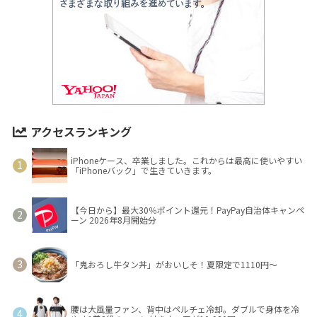
アクセスランキング
iPhoneケース、卒業しました。これからは最高に使いやすい
「iPhoneバック」で生きていきます。
【今日から】最大30％ポイント還元！PayPay自治体キャンペ
ーン 2026年8月開始分
「鬼おろし牛タン丼」がおいしそ！夏限定で1110円～
腰は大風量ファン、背中はペルチェ冷却。ダブルで身体を冷