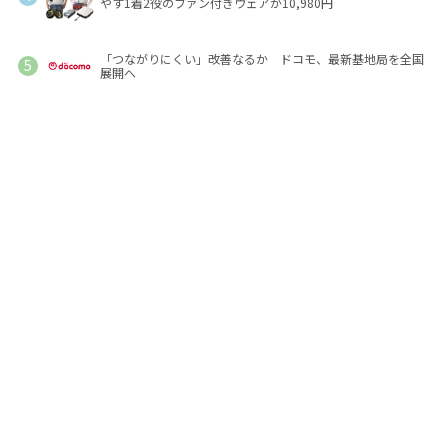
やす1着2役のファン付きウェアが10,980円
「つながりにくい」改善なるか ドコモ、最新基地局を全国
展開へ