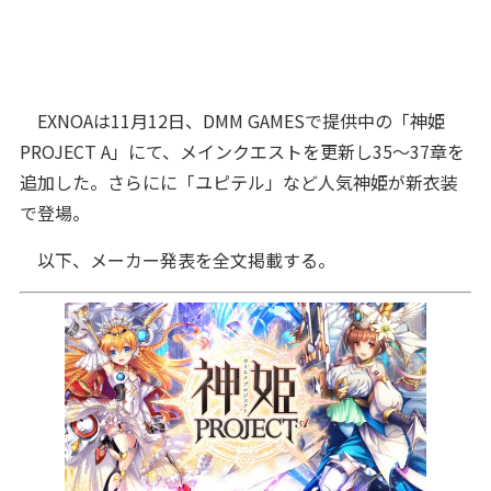
EXNOAは11月12日、DMM GAMESで提供中の「神姫
PROJECT A」にて、メインクエストを更新し35～37章を
追加した。さらにに「ユピテル」など人気神姫が新衣装
で登場。
以下、メーカー発表を全文掲載する。