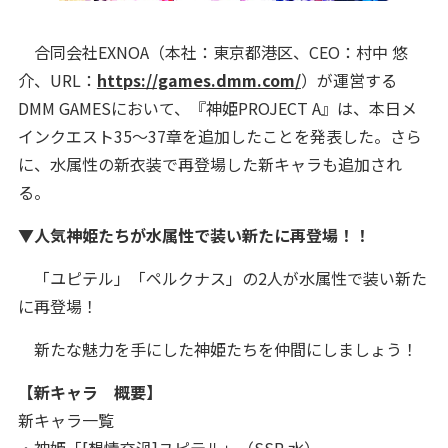
合同会社EXNOA（本社：東京都港区、CEO：村中 悠
介、URL：
https://games.dmm.com/
）が運営する
DMM GAMESにおいて、『神姫PROJECT A』は、本日メ
インクエスト35～37章を追加したことを発表した。さら
に、水属性の新衣装で再登場した新キャラも追加され
る。
▼人気神姫たちが水属性で装い新たに再登場！！
「ユピテル」「ペルクナス」の2人が水属性で装い新た
に再登場！
新たな魅力を手にした神姫たちを仲間にしましょう！
【新キャラ 概要】
新キャラ一覧