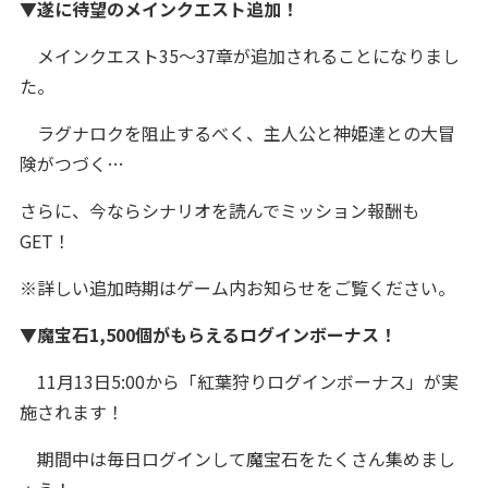
▼遂に待望のメインクエスト追加！
メインクエスト35～37章が追加されることになりまし
た。
ラグナロクを阻止するべく、主人公と神姫達との大冒
険がつづく…
さらに、今ならシナリオを読んでミッション報酬も
GET！
※詳しい追加時期はゲーム内お知らせをご覧ください。
▼魔宝石1,500個がもらえるログインボーナス！
11月13日5:00から「紅葉狩りログインボーナス」が実
施されます！
期間中は毎日ログインして魔宝石をたくさん集めまし