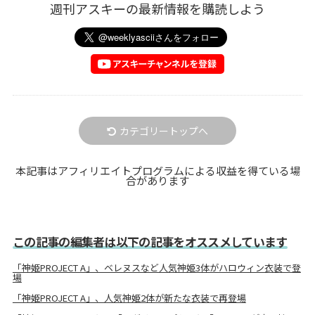
週刊アスキーの最新情報を購読しよう
カテゴリートップへ
本記事はアフィリエイトプログラムによる収益を得ている場
合があります
この記事の編集者は以下の記事をオススメしています
「神姫PROJECT A」、ベレヌスなど人気神姫3体がハロウィン衣装で登
場
「神姫PROJECT A」、人気神姫2体が新たな衣装で再登場