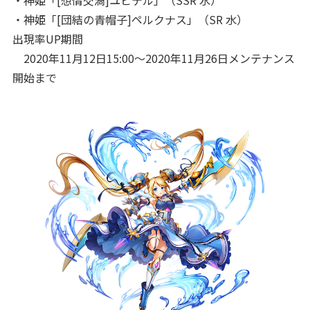
・神姫「[想情交渦]ユピテル」（SSR 水）
・神姫「[団結の青帽子]ペルクナス」（SR 水）
出現率UP期間
2020年11月12日15:00～2020年11月26日メンテナンス
開始まで