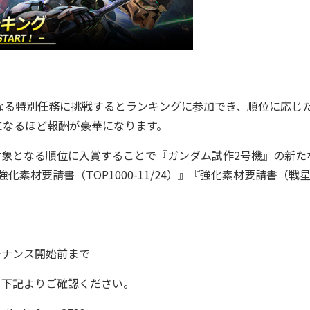
る特別任務に挑戦するとランキングに参加でき、順位に応じ
になるほど報酬が豪華になります。
」では、対象となる順位に入賞することで『ガンダム試作2号機』の新た
素材要請書（TOP1000-11/24）』『強化素材要請書（戦
ンテナンス開始前まで
詳細は、下記よりご確認ください。