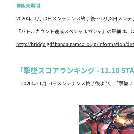
■販売期間
2020年11月10日メンテナンス終了後～12月8日メン
「バトルカウント達成スペシャルガシャ」の詳細は、
http://bridge.gdf.bandainamco-ol.jp/information/de
「撃墜スコアランキング - 11.10 ST
2020年11月10日メンテナンス終了後より、「撃墜スコアラ