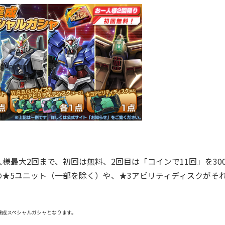
最大2回まで、初回は無料、2回目は「コインで11回」を300
★5ユニット（一部を除く）や、★3アビリティディスクがそ
ト達成スペシャルガシャとなります。