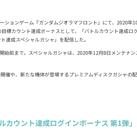
ーションゲーム『ガンダムジオラマフロント』にて、2020年10
の目標カウント達成ボーナスとして、「バトルカウント達成ロ
ント達成スペシャルガシャ」を配信した。
開始前まで。スペシャルガシャは、2020年12月8日メンテナン
! -」の開催や、新たな機体が登場するプレミアムディスクガシャの
ルカウント達成ログインボーナス 第1弾」