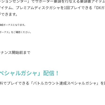
ションセンター」でサポーター要請を行なえる要請書アイテ
イテム、プレミアムディスクガシャを1回プレイできる「DXガ
ができます。
ト達成ボーナスとなります。
ンボーナス」をご確認ください。
ンテナンス開始前まで
スペシャルガシャ」配信！
は無料でプレイできる「バトルカウント達成スペシャルガシャ」を