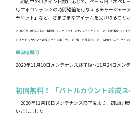
期間中のログイン日数に応じて、ゲーム内「オペレー
応するコンテンツの時間短縮を行なえるチャージャーア
チケット」など、さまざまなアイテムを受け取ること
※2020年10月20日より開催していた「バトルカウントキャンペーン」の目標カウン
※「バトルカウント達成ログインボーナス 第1弾」の詳細は、ゲーム内の「CPログイ
■開催期間
2020年11月10日メンテナンス終了後～11月24日メ
初回無料！ 「バトルカウント達成
2020年11月10日メンテナンス終了後より、初回
いたしました。