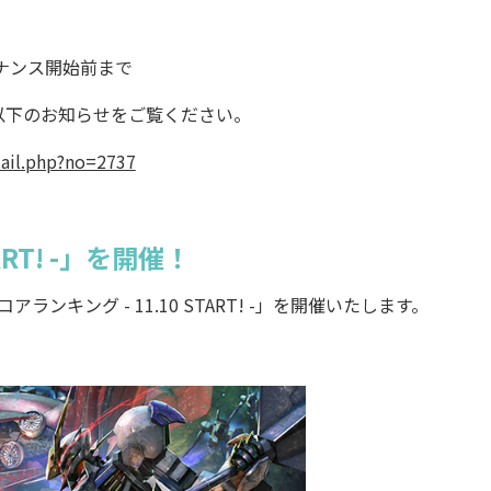
テナンス開始前まで
以下のお知らせをご覧ください。
tail.php?no=2737
ART! -」を開催！
ンキング - 11.10 START! -」を開催いたします。