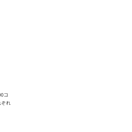
0コ
れぞれ