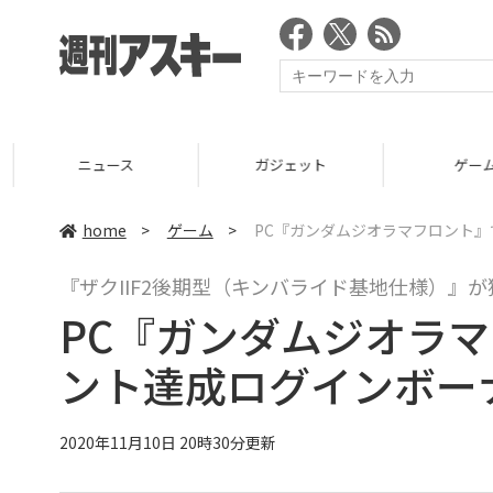
ニュース
ガジェット
ゲーム
home
>
ゲーム
>
PC『ガンダムジオラマフロント』
『ザクIIF2後期型（キンバライド基地仕様）』
PC『ガンダムジオラ
ント達成ログインボー
2020年11月10日 20時30分更新