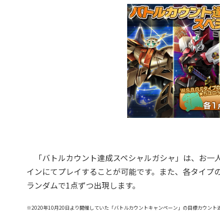
「バトルカウント達成スペシャルガシャ」は、お一人様
インにてプレイすることが可能です。また、各タイプの
ランダムで1点ずつ出現します。
※2020年10月20日より開催していた「バトルカウントキャンペーン」の目標カウン