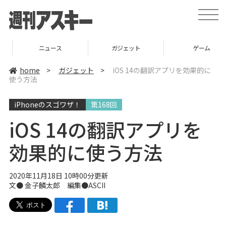
t
o
g
g
l
ニュース
ガジェット
ゲーム
e
n
a
home
>
ガジェット
>
iOS 14の翻訳アプリを効果的に
v
使う方法
i
g
a
iPhoneのスゴワザ！
第168回
t
i
o
iOS 14の翻訳アプリを
n
効果的に使う方法
2020年11月18日 10時00分更新
文● 金子麟太郎 編集●ASCII