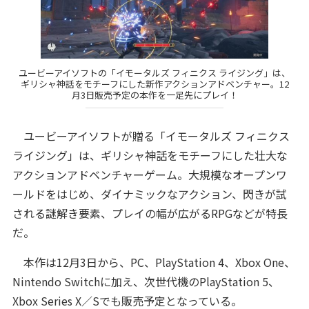
ユービーアイソフトの「イモータルズ フィニクス ライジング」は、
ギリシャ神話をモチーフにした新作アクションアドベンチャー。12
月3日販売予定の本作を一足先にプレイ！
ユービーアイソフトが贈る「イモータルズ フィニクス
ライジング」は、ギリシャ神話をモチーフにした壮大な
アクションアドベンチャーゲーム。大規模なオープンワ
ールドをはじめ、ダイナミックなアクション、閃きが試
される謎解き要素、プレイの幅が広がるRPGなどが特長
だ。
本作は12月3日から、PC、PlayStation 4、Xbox One、
Nintendo Switchに加え、次世代機のPlayStation 5、
Xbox Series X／Sでも販売予定となっている。