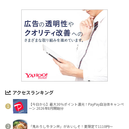
アクセスランキング
【今日から】最大30％ポイント還元！PayPay自治体キャンペ
ーン 2026年8月開始分
「鬼おろし牛タン丼」がおいしそ！夏限定で1110円～