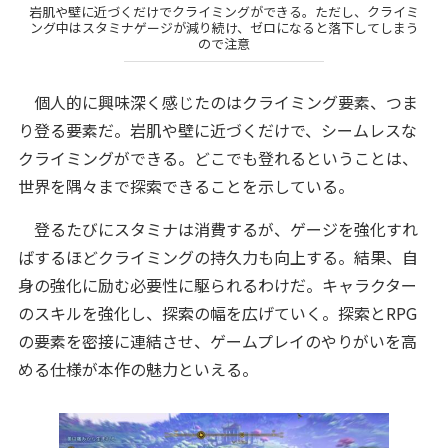
岩肌や壁に近づくだけでクライミングができる。ただし、クライミ
ング中はスタミナゲージが減り続け、ゼロになると落下してしまう
ので注意
個人的に興味深く感じたのはクライミング要素、つま
り登る要素だ。岩肌や壁に近づくだけで、シームレスな
クライミングができる。どこでも登れるということは、
世界を隅々まで探索できることを示している。
登るたびにスタミナは消費するが、ゲージを強化すれ
ばするほどクライミングの持久力も向上する。結果、自
身の強化に励む必要性に駆られるわけだ。キャラクター
のスキルを強化し、探索の幅を広げていく。探索とRPG
の要素を密接に連結させ、ゲームプレイのやりがいを高
める仕様が本作の魅力といえる。