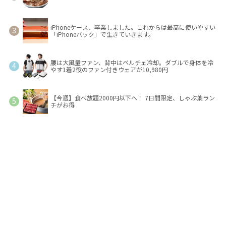
iPhoneケース、卒業しました。これからは最高に使いやすい
「iPhoneバック」で生きていきます。
腰は大風量ファン、背中はペルチェ冷却。ダブルで身体を冷
やす1着2役のファン付きウェアが10,980円
【今週】食べ放題2000円以下へ！ 7日間限定、しゃぶ葉ラン
チがお得