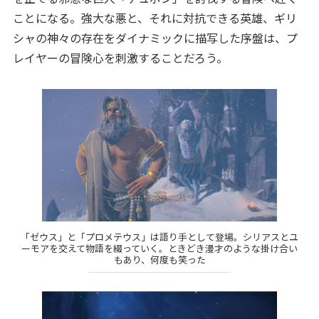
ことになる。強大な悪と、それに対抗できる英雄、ギリ
シャの神々の存在をダイナミックに描写した序盤は、プ
レイヤーの冒険心を刺激することだろう。
「ゼウス」と「プロメテウス」は語り手として登場。シリアスとユ
ーモアを交えて物語を綴っていく。ときどき漫才のような掛け合い
もあり、何度も笑った