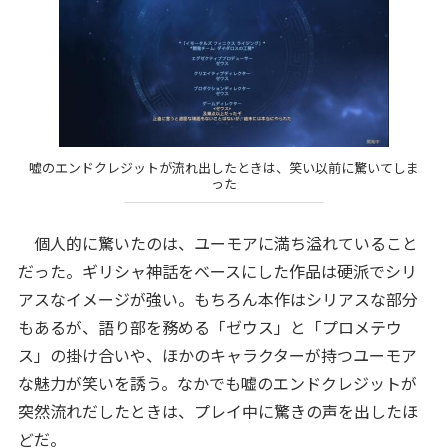
嘘のエンドクレジットが流れ出したときは、笑い以前に驚いてしま
った
個人的に驚いたのは、ユーモアに満ち溢れていること
だった。ギリシャ神話をベースにした作品は硬派でシリ
アスなイメージが強い。もちろん本作はシリアスな部分
もあるが、語り部を務める「ゼウス」と「プロメテウ
ス」の掛け合いや、ほかのキャラクターが持つユーモア
な魅力が笑いを誘う。なかでも嘘のエンドクレジットが
突然流れだしたときは、プレイ中に驚きの声を出したほ
どだ。