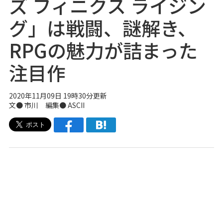
ズ フィニクス ライジン
グ」は戦闘、謎解き、
RPGの魅力が詰まった
注目作
2020年11月09日 19時30分更新
文● 市川 編集● ASCII