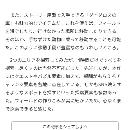
また、ストーリー序盤で入手できる「ダイダロスの
翼」も魅力的なアイテムだ。これを使えば、フィールド
を滑空したり、行けなかった場所に移動したりできる。
そのほか、手なずけた動物に乗って移動することも可能
だ。このように移動手段が豊富なのもうれしいところ。
2つのエリアを探索してみたが、4時間だけですべてを
探索し尽くすのは当然不可能だった。先述したが、本作
にはクエストやパズル要素に加えて、報酬がもらえるチ
ャレンジ要素も各地に点在している。しかもSNS映えす
るようなスポットを探すといった探索要素も多数あっ
た。フィールドの作りこみが実に細かいため、心ゆくま
で探索できると感じた。
この記事をシェアしよう