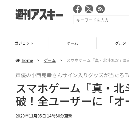
ガジェット
ゲーム
グルメ
home
>
ゲーム
>
スマホゲーム『真・北斗無双』事前登
声優の小西克幸さんサイン入りグッズが当たるTwi
スマホゲーム『真・北
破！全ユーザーに「オー
2020年11月05日 14時50分更新