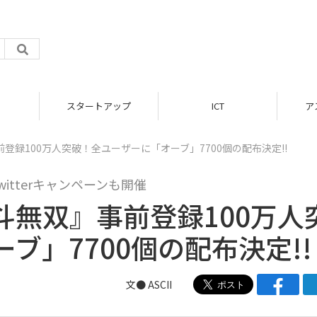
スタートアップ
ICT
ア
録100万人突破！全ユーザーに「オーブ」7700個の配布決定!!
tterキャンペーンも開催
斗無双』事前登録100万人
ブ」7700個の配布決定!!
文● ASCII