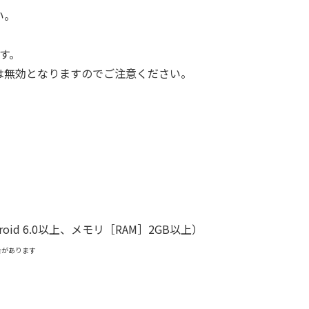
い。
す。
は無効となりますのでご注意ください。
Android 6.0以上、メモリ［RAM］2GB以上）
合があります