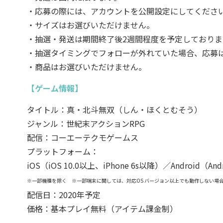
・応募の際には、アカウントを公開設定にしてくださ
・サイズはお選びいただけません。
・抽選・発送は期間終了後2週間程度を予定しておりま
・抽選タイミングでフォローが外れていた場合、応募
・商品はお選びいただけません。
【ゲーム情報】
タイトル：真・北斗無双（しん・ほくとむそう）
ジャンル：世紀末アクションRPG
配信：コーエーテクモゲームス
プラットフォーム：
iOS（iOS 10.0以上、iPhone 6s以降）／Android（
※一部機種を除く ※一部端末に関しては、対応OS バージョン以上でも動作しない場
配信日：2020年予定
価格：基本プレイ無料（アイテム課金制）