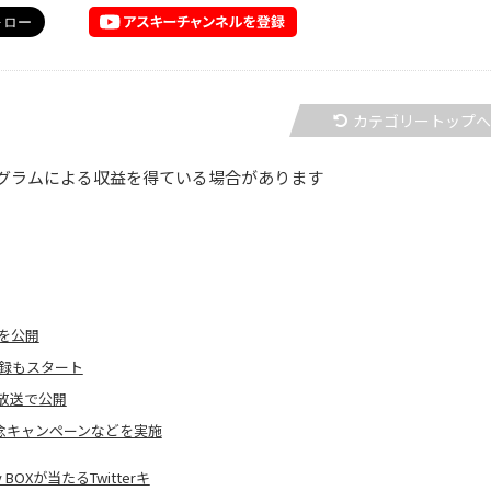
カテゴリートップ
グラムによる収益を得ている場合があります
を公開
登録もスタート
放送で公開
念キャンペーンなどを実施
OXが当たるTwitterキ