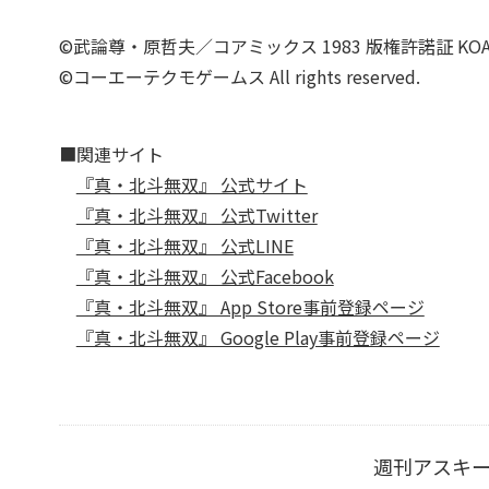
©武論尊・原哲夫／コアミックス 1983 版権許諾証 KOA-
©コーエーテクモゲームス All rights reserved.
■関連サイト
『真・北斗無双』 公式サイト
『真・北斗無双』 公式Twitter
『真・北斗無双』 公式LINE
『真・北斗無双』 公式Facebook
『真・北斗無双』 App Store事前登録ページ
『真・北斗無双』 Google Play事前登録ページ
週刊アスキ