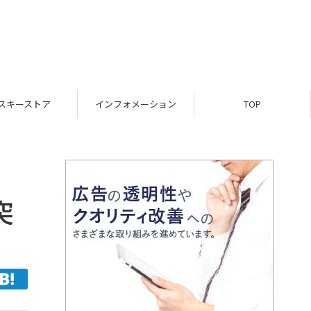
スキーストア
インフォメーション
TOP
突