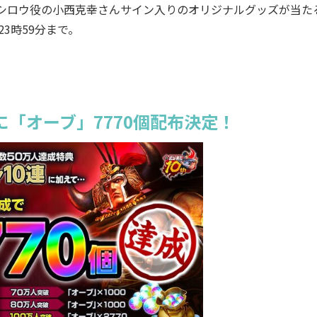
ケンシロウ役の小西克幸さんサイン入りのオリジナルグッズが当た
23時59分まで。
に「オーブ」7770個配布決定！