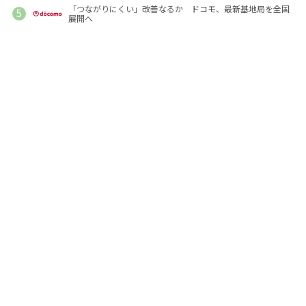
「つながりにくい」改善なるか ドコモ、最新基地局を全国
展開へ