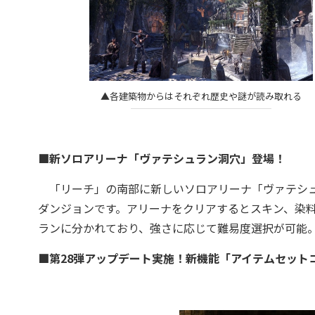
▲各建築物からはそれぞれ歴史や謎が読み取れる
■新ソロアリーナ「ヴァテシュラン洞穴」登場！
「リーチ」の南部に新しいソロアリーナ「ヴァテシュ
ダンジョンです。アリーナをクリアするとスキン、染
ランに分かれており、強さに応じて難易度選択が可能
■第28弾アップデート実施！新機能「アイテムセット