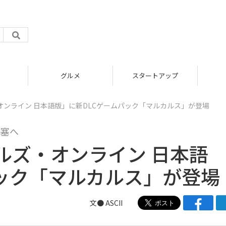
グルメ
スタートアップ
ンライン 日本語版」に新DLCゲームパック「マルカルス」が登場
要塞へ
ルズ・オンライン 日本語
パック「マルカルス」が登場
文● ASCII