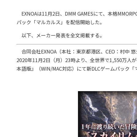
EXNOAは11月2日、DMM GAMESにて、本格MM
パック「マルカルス」を配信開始した。
以下、メーカー発表を全文掲載する。
合同会社EXNOA（本社：東京都港区、CEO：村中 悠
2020年11月2日（月）23時より、全世界で1,550
本語版』（WIN/MAC対応）にて新DLCゲームパッ