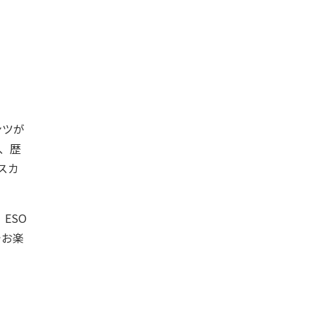
ンツが
、歴
スカ
ESO
でお楽