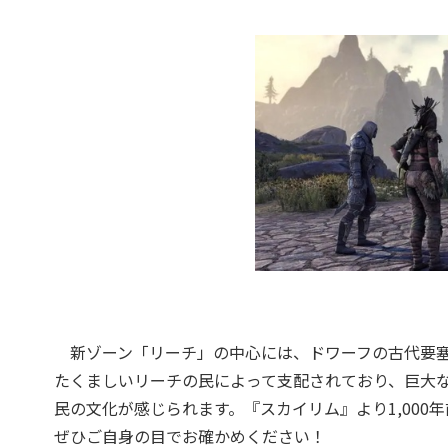
新ゾーン「リーチ」の中心には、ドワーフの古代要塞
たくましいリーチの民によって支配されており、巨大
民の文化が感じられます。『スカイリム』より1,00
ぜひご自身の目でお確かめください！