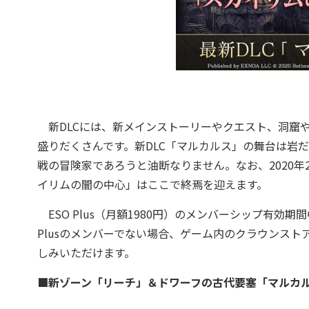
新DLCには、新メインストーリーやクエスト、洞窟
盛りだくさんです。新DLC「マルカルス」の舞台は岩
戦の冒険家であろうと油断なりません。なお、2020
イリムの闇の中心」はここで終焉を迎えます。
ESO Plus（月額1980円）のメンバーシップ有効
Plusのメンバーでない場合、ゲーム内のクラウンスト
しみいただけます。
■新ゾーン「リーチ」＆ドワーフの古代要塞「マルカ