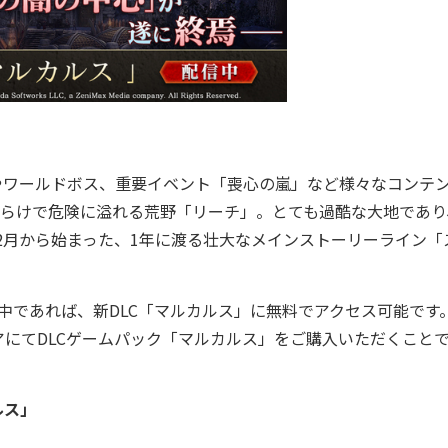
やワールドボス、重要イベント「喪心の嵐」など様々なコンテ
だらけで危険に溢れる荒野「リーチ」。とても過酷な大地であり
年2月から始まった、1年に渡る壮大なメインストーリーライン「
期間中であれば、新DLC「マルカルス」に無料でアクセス可能です。
アにてDLCゲームパック「マルカルス」をご購入いただくこと
ルス」