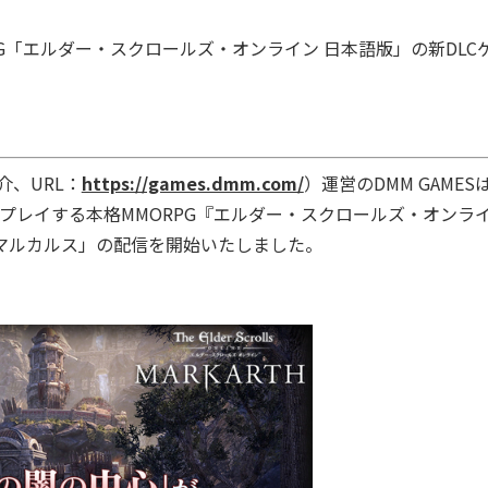
ORPG「エルダー・スクロールズ・オンライン 日本語版」の新DLC
介、URL：
https://games.dmm.com/
）運営のDMM GAMES
万人がプレイする本格MMORPG『エルダー・スクロールズ・オンライ
ク「マルカルス」の配信を開始いたしました。