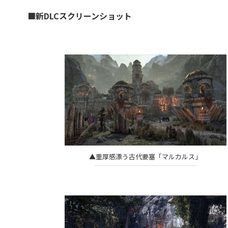
■新DLCスクリーンショット
▲重厚感漂う古代要塞「マルカルス」