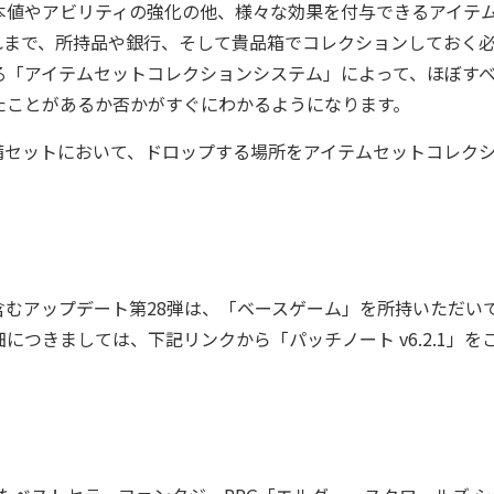
値やアビリティの強化の他、様々な効果を付与できるアイテ
れまで、所持品や銀行、そして貴品箱でコレクションしておく
る「アイテムセットコレクションシステム」によって、ほぼす
たことがあるか否かがすぐにわかるようになります。
セットにおいて、ドロップする場所をアイテムセットコレク
。
むアップデート第28弾は、「ベースゲーム」を所持いただい
につきましては、下記リンクから「パッチノート v6.2.1」を