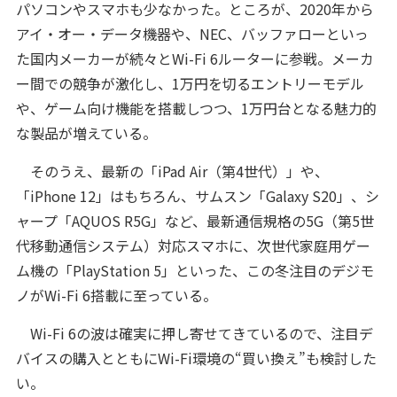
パソコンやスマホも少なかった。ところが、2020年から
アイ・オー・データ機器や、NEC、バッファローといっ
た国内メーカーが続々とWi-Fi 6ルーターに参戦。メーカ
ー間での競争が激化し、1万円を切るエントリーモデル
や、ゲーム向け機能を搭載しつつ、1万円台となる魅力的
な製品が増えている。
そのうえ、最新の「iPad Air（第4世代）」や、
「iPhone 12」はもちろん、サムスン「Galaxy S20」、シ
ャープ「AQUOS R5G」など、最新通信規格の5G（第5世
代移動通信システム）対応スマホに、次世代家庭用ゲー
ム機の「PlayStation 5」といった、この冬注目のデジモ
ノがWi-Fi 6搭載に至っている。
Wi-Fi 6の波は確実に押し寄せてきているので、注目デ
バイスの購入とともにWi-Fi環境の“買い換え”も検討した
い。