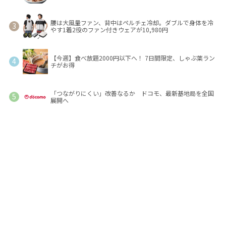
腰は大風量ファン、背中はペルチェ冷却。ダブルで身体を冷
やす1着2役のファン付きウェアが10,980円
【今週】食べ放題2000円以下へ！ 7日間限定、しゃぶ葉ラン
チがお得
「つながりにくい」改善なるか ドコモ、最新基地局を全国
展開へ