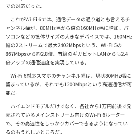
での対応だった。
これがWi-Fi 6では、通信データの通り道とも言えるチ
ャンネル幅が、80MHz幅から倍の160MHz幅に増加。パ
ソコンなどの筐体サイズの大きなデバイスでは、160MHz
幅の2ストリームで最大2402Mbpsという、Wi-Fi 5の
867Mbpsから約2.8倍、有線のギガビットLANからも2.4
倍アップの通信速度を実現している。
Wi-Fi 6対応スマホのチャンネル幅は、現状80MHz幅に
留まっているが、それでも1200Mbpsという高速通信が可
能だ。
ハイエンドモデルだけでなく、各社から1万円前後で発
売されているメインストリーム向けのWi-Fi 6ルーター
で、その高速性をしっかりカバーできるようになってい
るのもうれしいところだ。