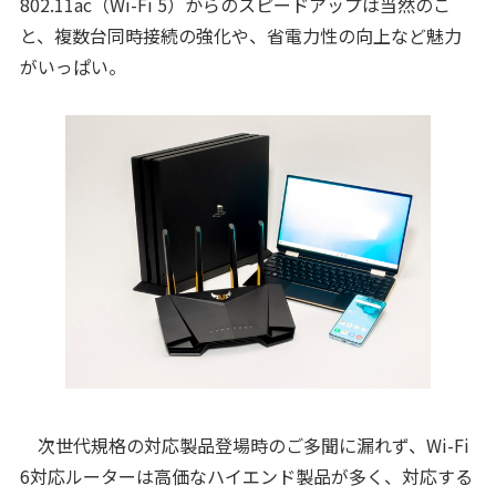
802.11ac（Wi-Fi 5）からのスピードアップは当然のこ
と、複数台同時接続の強化や、省電力性の向上など魅力
がいっぱい。
次世代規格の対応製品登場時のご多聞に漏れず、Wi-Fi
6対応ルーターは高価なハイエンド製品が多く、対応する