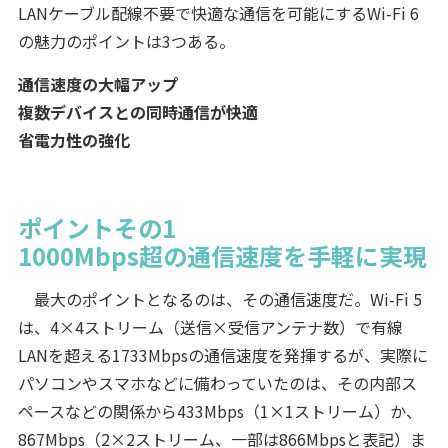
LANケーブル配線不要で快適な通信を可能にするWi-Fi 6
の魅力のポイントは3つある。
通信速度の大幅アップ
複数デバイスとの同時通信が快適
省電力性の強化
ポイントその1
1000Mbps超の通信速度を手軽に実現
最大のポイントとなるのは、その通信速度だ。Wi-Fi 5
は、4×4ストリーム（送信×受信アンテナ数）で有線
LANを超える1733Mbpsの通信速度を発揮するが、実際に
パソコンやスマホなどに備わっていたのは、その内部ス
ペースなどの関係から433Mbps（1×1ストリーム）か、
867Mbps（2×2ストリーム、一部は866Mbpsと表記）ま