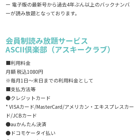
ー 電子版の最新号から過去4年ぶん以上のバックナンバ
ーが読み放題となっております。
会員制読み放題サービス
ASCII倶楽部（アスキークラブ）
■利用料金
月額 税込1080円
※毎月1日～末日までの利用料金として
■支払方法等
●クレジットカード
* VISAカード/MasterCard/アメリカン・エキスプレスカー
ド/JCBカード
●auかんたん決済
●ドコモケータイ払い