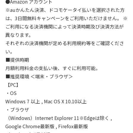
●Amazon アカウント
※auかんたん決済、ドコモケータイ払いを選択された方
は、3日間無料キャンペーンをご利用いただけません。 ※
ご利用になる決済機関によって決済時期及び決済方法が
異なります。
それぞれの決済機関が定める利用規約等をご確認くださ
い。
■提供時期
月額利用料金の支払い後、すぐに利用可能。
■推奨環境 ＜端末・ブラウザ＞
【PC】
・OS
Windows 7 以上 , Mac OS X 10.10以上
・ブラウザ
（Windows）Internet Explorer 11※Edgeは除く ,
Google Chrome最新版 , Firefox最新版