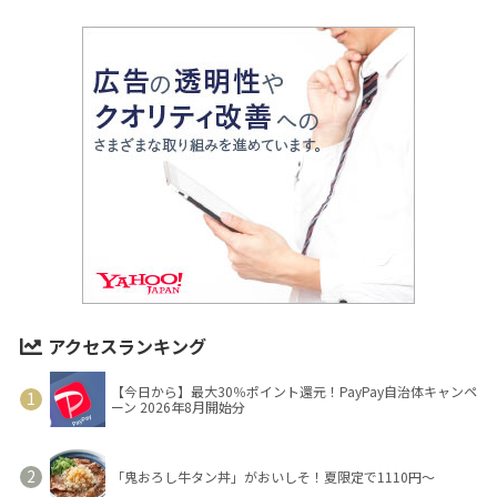
アクセスランキング
【今日から】最大30％ポイント還元！PayPay自治体キャンペ
ーン 2026年8月開始分
「鬼おろし牛タン丼」がおいしそ！夏限定で1110円～