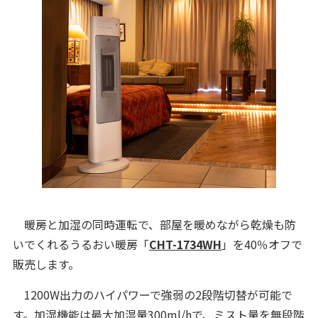
暖房と加湿の同時運転で、部屋を暖めながら乾燥も防
いでくれるうるおい暖房「
CHT-1734WH
」を40％オフで
販売します。
1200W出力のハイパワーで強弱の2段階切替が可能で
す。加湿機能は最大加湿量300ml/hで、ミスト量を無段階