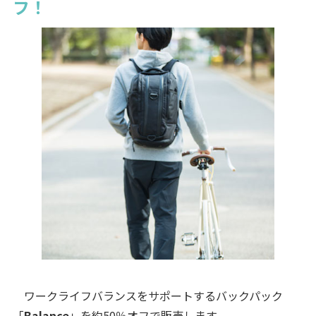
フ！
ワークライフバランスをサポートするバックパック
「
Balance
」を約50％オフで販売します。