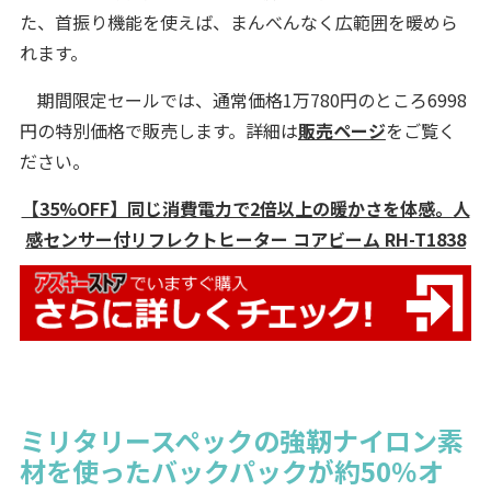
た、首振り機能を使えば、まんべんなく広範囲を暖めら
れます。
期間限定セールでは、通常価格1万780円のところ6998
円の特別価格で販売します。詳細は
販売ページ
をご覧く
ださい。
【35%OFF】同じ消費電力で2倍以上の暖かさを体感。人
感センサー付リフレクトヒーター コアビーム RH-T1838
ミリタリースペックの強靭ナイロン素
材を使ったバックパックが約50％オ