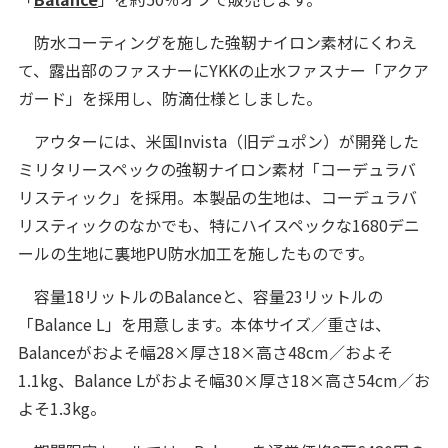
防水コーティングを施した強靭ナイロン素材にくわえ
て、露出部のファスナーにYKKの止水ファスナー「アクア
ガード」を採用し、防滴仕様としました。
アウターには、米国Invista（旧デュポン）が開発した
ミリタリースペックの強靭ナイロン素材「コーデュラバ
リスティック」を採用。本製品の生地は、コーデュラバ
リスティックのなかでも、特にハイスペックな1680デニ
ールの生地に裏地PU防水加工を施したものです。
容量18リットルのBalanceと、容量23リットルの
「Balance L」を用意します。本体サイズ／重さは、
Balanceがおよそ幅28×厚さ18×高さ48cm／およそ
1.1kg、Balance Lがおよそ幅30×厚さ18×高さ54cm／お
よそ1.3kg。