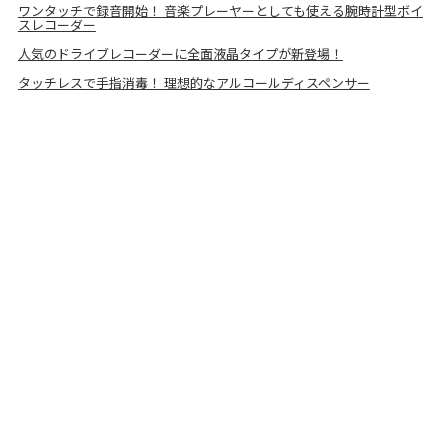
ワンタッチで録音開始！ 音楽プレーヤーとしても使える腕時計型ボイ
スレコーダー
人気のドライブレコーダーに全面液晶タイプが新登場！
タッチレスで手指消毒！ 理想的なアルコールディスペンサー