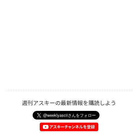
週刊アスキーの最新情報を購読しよう