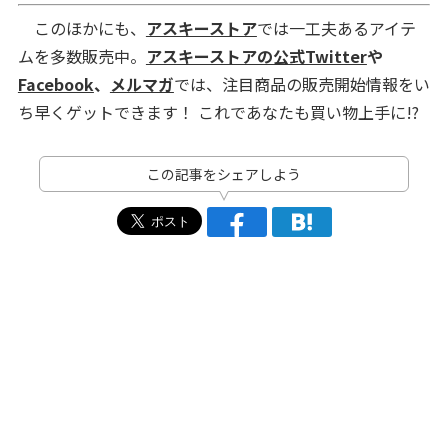
このほかにも、
アスキーストア
では一工夫あるアイテ
ムを多数販売中。
アスキーストアの公式Twitter
や
Facebook
、
メルマガ
では、注目商品の販売開始情報をい
ち早くゲットできます！ これであなたも買い物上手に!?
この記事をシェアしよう