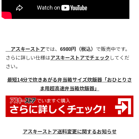
アスキーストア
では、
6980円
（税込）
で販売中です。
さらに詳しい仕様は
アスキーストアでチェック
してくだ
さい。
最短14分で炊きあがる弁当箱サイズ炊飯器「おひとりさ
ま用超高速弁当箱炊飯器」
アスキーストア送料変更に関するお知らせ