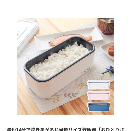
最短14分で炊きあがる弁当箱サイズ炊飯器「おひとりさ