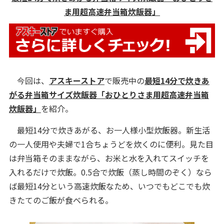
ま用超高速弁当箱炊飯器」
今回は、
アスキーストア
で販売中の
最短14分で炊きあ
がる弁当箱サイズ炊飯器「おひとりさま用超高速弁当箱
炊飯器」
を紹介。
最短14分で炊きあがる、お一人様小型炊飯器。新生活
の一人使用や夫婦で1合ちょうどを炊くのに便利。見た目
は弁当箱そのままながら、お米と水を入れてスイッチを
入れるだけで炊飯。0.5合で炊飯（蒸し時間のぞく）なら
ば最短14分という高速炊飯なため、いつでもどこでも炊
きたてのご飯が食べられる。