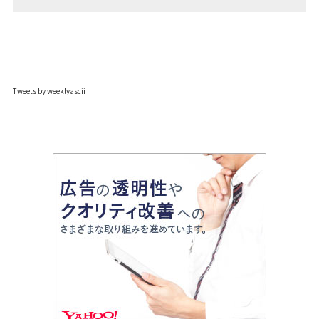
Tweets by weeklyascii