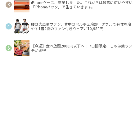
iPhoneケース、卒業しました。これからは最高に使いやすい
「iPhoneバック」で生きていきます。
腰は大風量ファン、背中はペルチェ冷却。ダブルで身体を冷
やす1着2役のファン付きウェアが10,980円
【今週】食べ放題2000円以下へ！ 7日間限定、しゃぶ葉ラン
チがお得