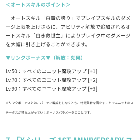
＜オートスキルのポイント＞
オートスキル「白竜の誇り」でブレイブスキルのダメ
ージ上限を上げさらに、アビリティ解放で追加されるオ
ートスキル「白き救世主」によりブレイク中のダメージ
を大幅に引き上げることができます。
▼リンクボーナス▼（解放：効果）
Lv.50：すべてのユニット魔攻アップ [+1]
Lv.70：すべてのユニット魔攻アップ [+2]
Lv.90：すべてのユニット魔攻アップ [+3]
※リンクボーナスとは、パーティ編成をしなくとも、特定条件を満たすことでユニットのス
テータスが積み上がっていくボーナスパラメータのことです。
7.「X シリーズ 1ST ANNIVERSARY ス