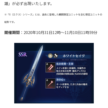
雄」が必ず出現いたします。
※「X（エクス）シリーズ」とは、過去に登場した期間限定ユニットを含む限定ユニットの
総称です。
開催期間
：2020年10月31日12時～11月10日11時59分