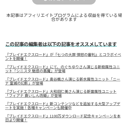
本記事はアフィリエイトプログラムによる収益を得ている場
合があります
この記事の編集者は以下の記事をオススメしています
『ブレイドエクスロード』が『七つの大罪 憤怒の審判』とコラボイベ
ントを開催！
『ブレイドエクスロード』にて、のぐちゆりさん演じる新樹属性ユニ
ット「シニスタ 魅惑の悪魔」が登場
『ブレイドエクスロード』奥谷楓さん演じる新水属性ユニット「ニー
ナ 霊滅の幻影」が登場
『ブレイドエクスロード』大和田仁美さん演じる新雷属性ユニット
「フィアナ 食いしん坊姫」が登場
『ブレイドエクスロード』新コンテンツなどを追加する大型アップデ
ートを実施！各種キャンペーンも開催中
『ブレイドエクスロード』1100万ダウンロード記念キャンペーンを本
日より開催！