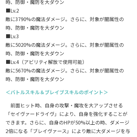
時、防御・魔防を大ダウン
■Lv.2
敵に3790%の魔法ダメージ。さらに、対象が闇属性の
時、防御・魔防を大ダウン
■Lv.3
敵に5020%の魔法ダメージ。さらに、対象が闇属性の
時、防御・魔防を大ダウン
■Lv.4（アビリティ解放で使用可能）
敵に5670%の魔法ダメージ。さらに、対象が闇属性の
時、防御・魔防を大ダウン
＜バトルスキル＆ブレイブスキルのポイント＞
前面ヒット時、自身の攻撃・魔攻を大アップさせる
「セイヴァードライヴ」により、自身を強化することが
できます。さらに、自身のHPが50%以上の時、ダメージ
2倍になる「ブレイヴァース」により敵に大ダメージを与