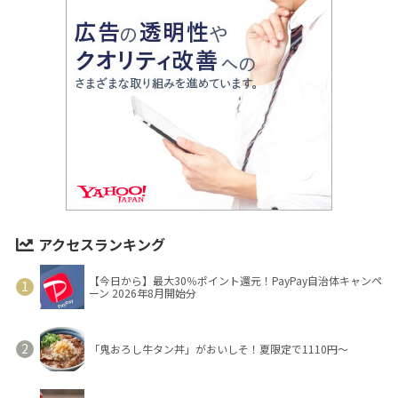
アクセスランキング
【今日から】最大30％ポイント還元！PayPay自治体キャンペ
ーン 2026年8月開始分
「鬼おろし牛タン丼」がおいしそ！夏限定で1110円～