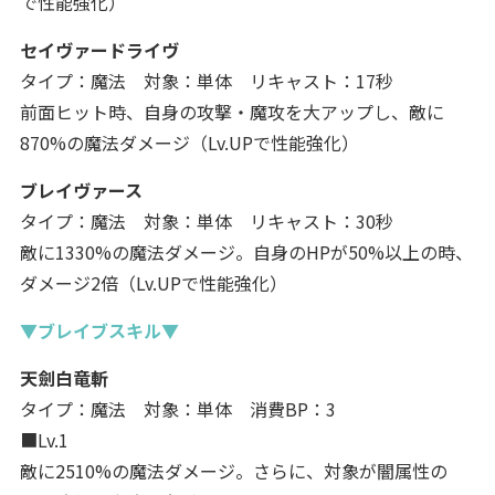
で性能強化）
セイヴァードライヴ
タイプ：魔法 対象：単体 リキャスト：17秒
前面ヒット時、自身の攻撃・魔攻を大アップし、敵に
870%の魔法ダメージ（Lv.UPで性能強化）
ブレイヴァース
タイプ：魔法 対象：単体 リキャスト：30秒
敵に1330%の魔法ダメージ。自身のHPが50%以上の時、
ダメージ2倍（Lv.UPで性能強化）
▼ブレイブスキル▼
天劍白竜斬
タイプ：魔法 対象：単体 消費BP：3
■Lv.1
敵に2510%の魔法ダメージ。さらに、対象が闇属性の