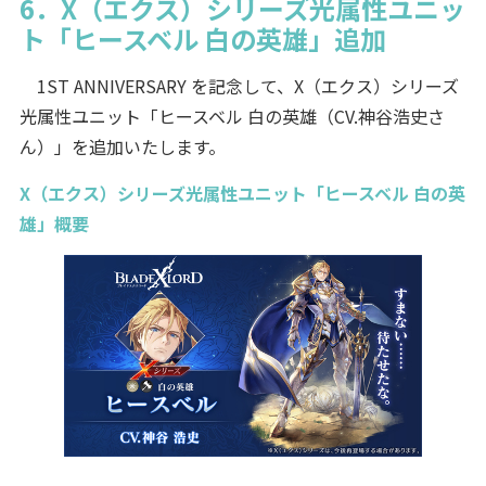
6．X（エクス）シリーズ光属性ユニッ
ト「ヒースベル 白の英雄」追加
1ST ANNIVERSARY を記念して、X（エクス）シリーズ
光属性ユニット「ヒースベル 白の英雄（CV.神谷浩史さ
ん）」を追加いたします。
X（エクス）シリーズ光属性ユニット「ヒースベル 白の英
雄」概要