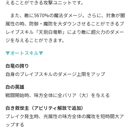
えることができる攻撃ユニットです。
また、敵に5670%の魔法ダメージ。さらに、対象が闇
属性の時、防御・魔防を大ダウンさせることができるブ
レイブスキル「天劍白竜斬」により敵に超火力のダメー
ジを与えることができます。
▼オートスキル▼
白竜の誇り
自身のブレイブスキルのダメージ上限をアップ
白の英雄
戦闘開始時、味方全体に全バリア（大）を与える
白き救世主（アビリティ解放で追加）
ブレイク発生時、光属性の味方全体の魔攻を短時間大ア
ップする