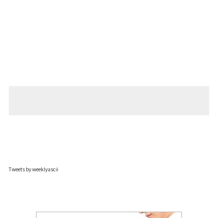
Tweets by weeklyascii