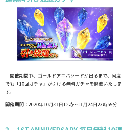
開催期間中、ゴールドアニバソードが出るまで、何度
でも「10回ガチャ」が引ける無料ガチャを開催いたしま
す。
開催期間
：2020年10月31日12時～11月24日23時59分
2．1ST ANNIVERSARY 毎日無料10連