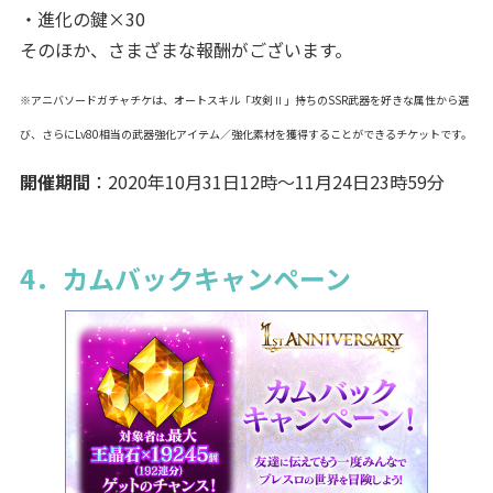
・進化の鍵×30
そのほか、さまざまな報酬がございます。
※アニバソードガチャチケは、オートスキル「攻剣Ⅱ」持ちのSSR武器を好きな属性から選
び、さらにLv80相当の武器強化アイテム／強化素材を獲得することができるチケットです。
開催期間
：2020年10月31日12時～11月24日23時59分
4．カムバックキャンペーン