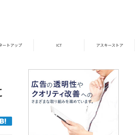
ICT
アスキーストア
インフォメーション
に