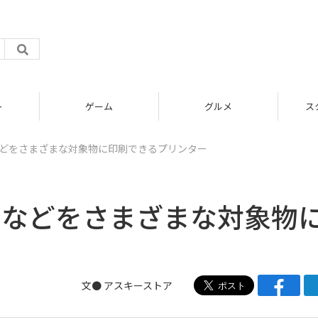
ム
グルメ
スタートアップ
などをさまざまな対象物に印刷できるプリンター
ドなどをさまざまな対象物
文●
アスキーストア