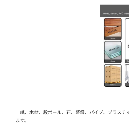
紙、木材、段ボール、石、軽鋼、パイプ、プラスチッ
ます。