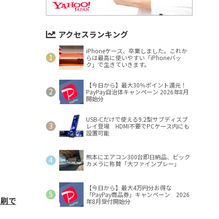
アクセスランキング
iPhoneケース、卒業しました。これか
らは最高に使いやすい「iPhoneバッ
ク」で生きていきます。
【今日から】最大30％ポイント還元！
PayPay自治体キャンペーン 2026年8月
開始分
USB-Cだけで使える9.2型サブディスプ
レイ登場 HDMI不要でPCケース内にも
設置可能
熊本にエアコン300台即日納品、ビック
カメラに称賛「大ファインプレー」
【今日から】最大4万円分お得な
「PayPay商品券」キャンペーン 2026
印刷で
年8月受付開始分