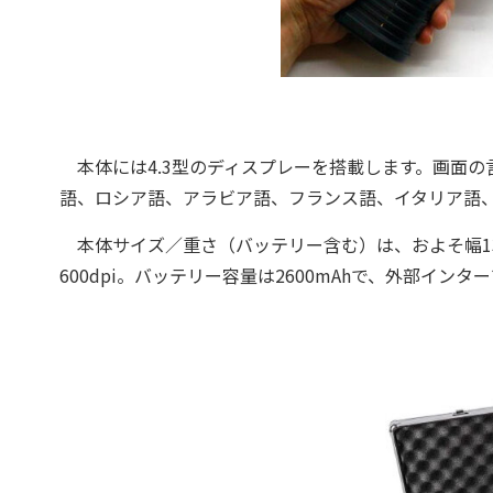
本体には4.3型のディスプレーを搭載します。画面の
語、ロシア語、アラビア語、フランス語、イタリア語
本体サイズ／重さ（バッテリー含む）は、およそ幅138×
600dpi。バッテリー容量は2600mAhで、外部イ