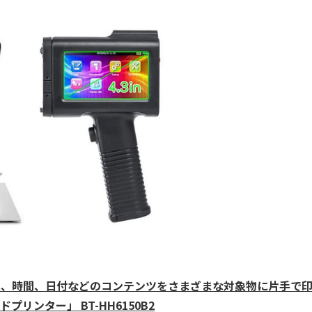
真、時間、日付などのコンテンツをさまざまな対象物に片手で
プリンター」 BT-HH6150B2