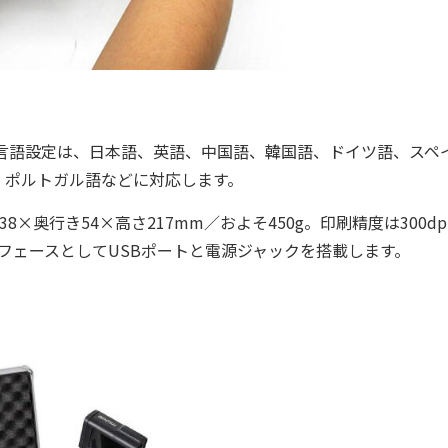
言語設定は、日本語、英語、中国語、韓国語、ドイツ語、スペ
、ポルトガル語などに対応します。
奥行き54×高さ217mm／およそ450g。印刷精度は300dp
ンターフェースとしてUSBポートと電源ジャックを搭載します。