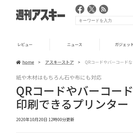
ニュース
ガジェット
ゲー
home
>
アスキーストア
>
QRコードやバーコード
紙や木材はもちろん石や布にも対応
QRコードやバーコー
印刷できるプリンター
2020年10月20日 12時00分更新