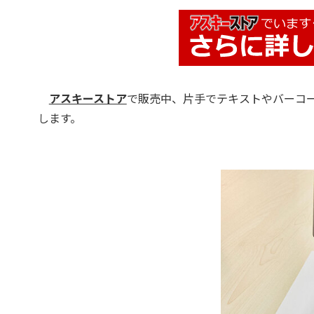
アスキーストア
で販売中、片手でテキストやバーコ
します。