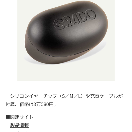
シリコンイヤーチップ（S／M／L）や充電ケーブルが
付属、価格は3万580円。
■関連サイト
製品情報