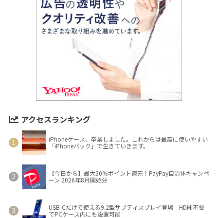
アクセスランキング
iPhoneケース、卒業しました。これからは最高に使いやすい
「iPhoneバック」で生きていきます。
【今日から】最大30％ポイント還元！PayPay自治体キャンペ
ーン 2026年8月開始分
USB-Cだけで使える9.2型サブディスプレイ登場 HDMI不要
でPCケース内にも設置可能