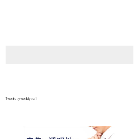
Tweets by weeklyascii