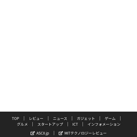
TOP
レビュー
ニュース
ガジェット
ゲーム
グルメ
スタートアップ
ICT
インフォメーション
ASCII.jp
MITテクノロジーレビュー