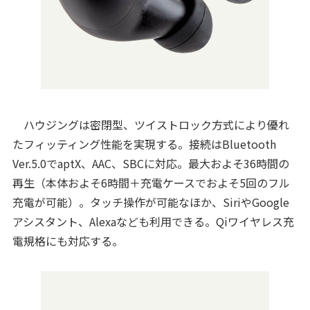
ハウジングは密閉型、ツイストロック方式により優れ
たフィッティング性能を実現する。接続はBluetooth
Ver.5.0でaptX、AAC、SBCに対応。最大およそ36時間の
再生（本体およそ6時間＋充電ケースでおよそ5回のフル
充電が可能）。タッチ操作が可能なほか、SiriやGoogle
アシスタント、Alexaなども利用できる。Qiワイヤレス充
電規格にも対応する。