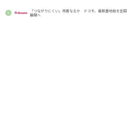
「つながりにくい」改善なるか ドコモ、最新基地局を全国
展開へ