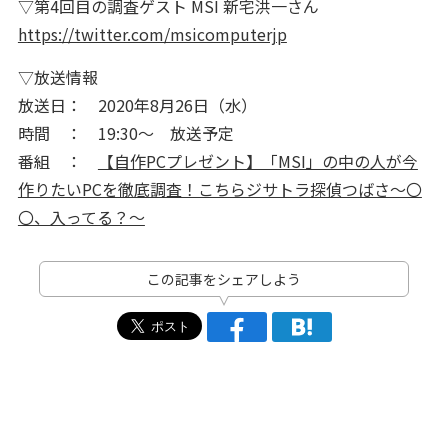
▽第4回目の調査ゲスト MSI 新宅洪一さん
https://twitter.com/msicomputerjp
▽放送情報
放送日： 2020年8月26日（水）
時間 ： 19:30～ 放送予定
番組 ：
【自作PCプレゼント】「MSI」の中の人が今
作りたいPCを徹底調査！こちらジサトラ探偵つばさ～〇
〇、入ってる？～
この記事をシェアしよう