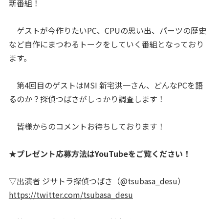
新番組！
ゲストが今作りたいPC、CPUの思い出、パーツの歴史
など自作にまつわるトークをしていく番組となっており
ます。
第4回目のゲストはMSI 新宅洪一さん、どんなPCを語
るのか？探偵つばさがしっかり調査します！
皆様からのコメントお待ちしております！
★プレゼント応募方法はYouTubeをご覧ください！
▽出演者 ジサトラ探偵つばさ（@tsubasa_desu）
https://twitter.com/tsubasa_desu