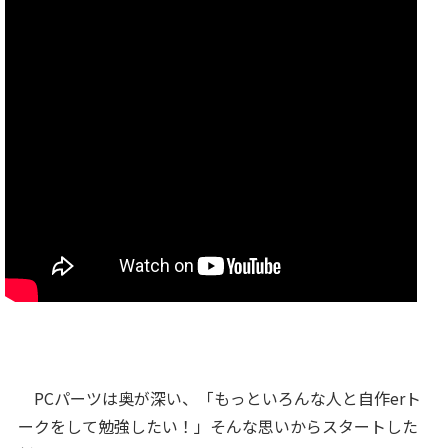
PCパーツは奥が深い、「もっといろんな人と自作erト
ークをして勉強したい！」そんな思いからスタートした