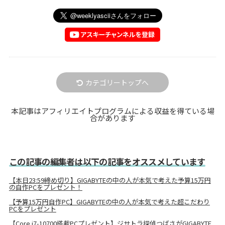
カテゴリートップへ
本記事はアフィリエイトプログラムによる収益を得ている場
合があります
この記事の編集者は以下の記事をオススメしています
【本日23:59締め切り】GIGABYTEの中の人が本気で考えた予算15万円
の自作PCをプレゼント！
【予算15万円自作PC】GIGABYTEの中の人が本気で考えた超こだわり
PCをプレゼント
【Core i7-10700搭載PCプレゼント】ジサトラ探偵つばさがGIGABYTE