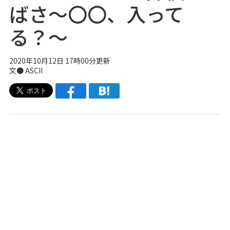
ばさ～〇〇、入って
る？～
2020年10月12日 17時00分更新
文● ASCII