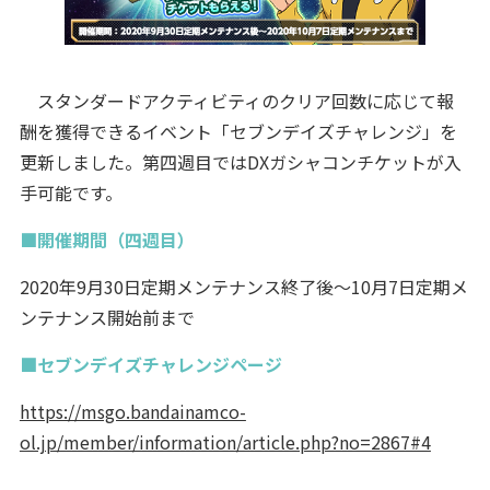
スタンダードアクティビティのクリア回数に応じて報
酬を獲得できるイベント「セブンデイズチャレンジ」を
更新しました。第四週目ではDXガシャコンチケットが入
手可能です。
■開催期間（四週目）
2020年9月30日定期メンテナンス終了後～10月7日定期メ
ンテナンス開始前まで
■セブンデイズチャレンジページ
https://msgo.bandainamco-
ol.jp/member/information/article.php?no=2867#4