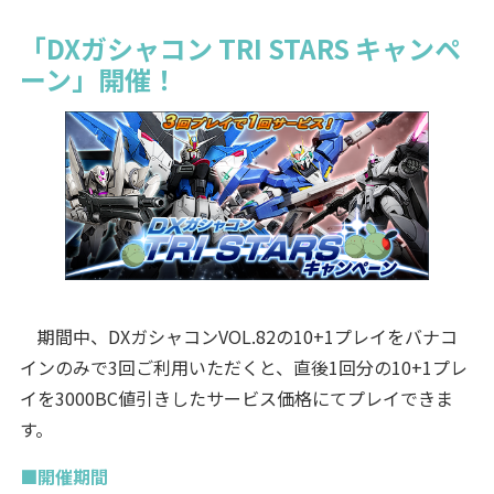
「DXガシャコン TRI STARS キャンペ
ーン」開催！
期間中、DXガシャコンVOL.82の10+1プレイをバナコ
インのみで3回ご利用いただくと、直後1回分の10+1プレ
イを3000BC値引きしたサービス価格にてプレイできま
す。
■開催期間