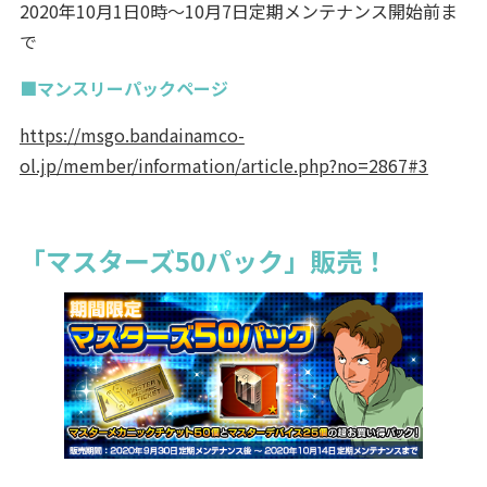
2020年10月1日0時～10月7日定期メンテナンス開始前ま
で
■マンスリーパックページ
https://msgo.bandainamco-
ol.jp/member/information/article.php?no=2867#3
「マスターズ50パック」販売！