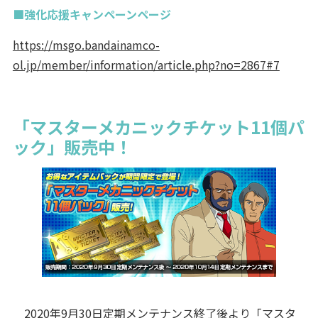
■強化応援キャンペーンページ
https://msgo.bandainamco-
ol.jp/member/information/article.php?no=2867#7
「マスターメカニックチケット11個パ
ック」販売中！
2020年9月30日定期メンテナンス終了後より「マスタ