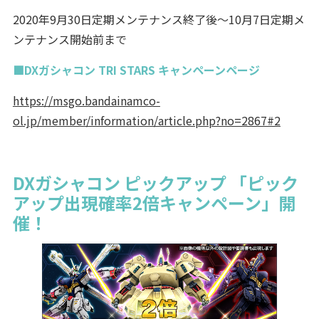
2020年9月30日定期メンテナンス終了後～10月7日定期メ
ンテナンス開始前まで
■DXガシャコン TRI STARS キャンペーンページ
https://msgo.bandainamco-
ol.jp/member/information/article.php?no=2867#2
DXガシャコン ピックアップ 「ピック
アップ出現確率2倍キャンペーン」開
催！