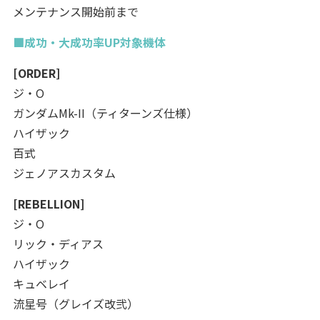
メンテナンス開始前まで
■成功・大成功率UP対象機体
[ORDER]
ジ・O
ガンダムMk-II（ティターンズ仕様）
ハイザック
百式
ジェノアスカスタム
[REBELLION]
ジ・O
リック・ディアス
ハイザック
キュベレイ
流星号（グレイズ改弐）