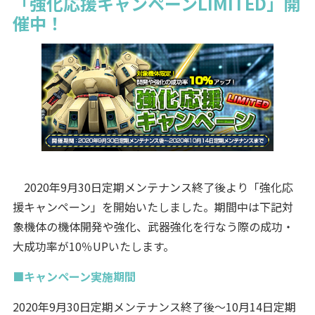
「強化応援キャンペーンLIMITED」開
催中！
2020年9月30日定期メンテナンス終了後より「強化応
援キャンペーン」を開始いたしました。期間中は下記対
象機体の機体開発や強化、武器強化を行なう際の成功・
大成功率が10％UPいたします。
■キャンペーン実施期間
2020年9月30日定期メンテナンス終了後～10月14日定期