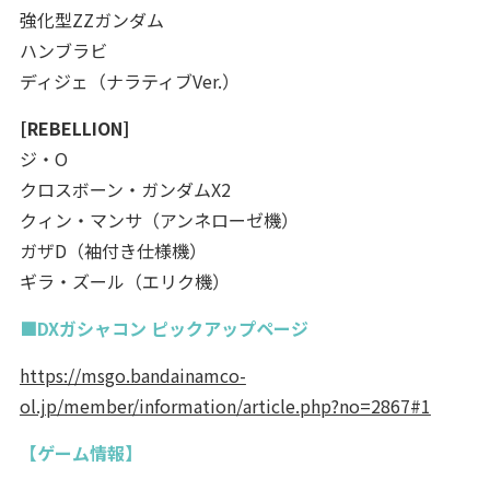
強化型ZZガンダム
ハンブラビ
ディジェ（ナラティブVer.）
[REBELLION]
ジ・O
クロスボーン・ガンダムX2
クィン・マンサ（アンネローゼ機）
ガザD（袖付き仕様機）
ギラ・ズール（エリク機）
■DXガシャコン ピックアップページ
https://msgo.bandainamco-
ol.jp/member/information/article.php?no=2867#1
【ゲーム情報】