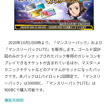
2020年10月1日0時より、「マンスリーパック」および
「マンスリーパックLITE」を販売します。ゴールド設計
図のみがラインナップされたパック専用のガシャコンを
プレイできるチケットが含まれているほか、マスターメ
カニックチケットなどのアイテムがセットになったパッ
クです。本パックは1パイロット1回限定で、「マンスリ
ーパック」は3000BC、「マンスリーパックLITE」は
900BCで購入可能です。
■販売期間