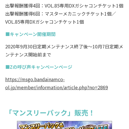
出撃報酬獲得4回：VOL.85専用DXガシャコンチケット1個
出撃報酬獲得6回：マスターメカニックチケット1個／
VOL.85専用DXガシャコンチケット1個
■キャンペーン開催期間
2020年9月30日定期メンテナンス終了後～10月7日定期メ
ンテナンス開始前まで
■Zの呼び声キャンペーンページ
https://msgo.bandainamco-
ol.jp/member/information/article.php?no=2869
「マンスリーパック」販売！