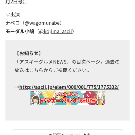
月2日号）
▽出演
ナベコ
（
@wagomunabe
）
モーダル小嶋
（
@kojima_ascii
）
【お知らせ】
「アスキーグルメNEWS」の目次ページ。過去の
放送はこちらからご視聴ください。
→
http://ascii.jp/elem/000/001/775/1775332/
この記事をシェアしよう