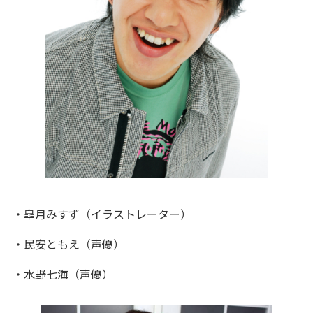
・皐月みすず（イラストレーター）
・民安ともえ（声優）
・水野七海（声優）