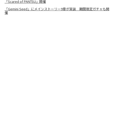
「Scared of PANTSU」開催
「Gemini Seed」にメインストーリー9章が実装 期間限定ガチャも開
催