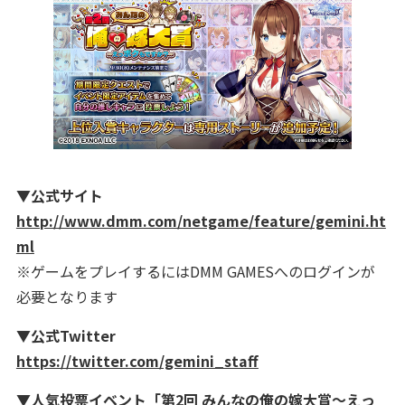
▼公式サイト
http://www.dmm.com/netgame/feature/gemini.ht
ml
※ゲームをプレイするにはDMM GAMESへのログインが
必要となります
▼公式Twitter
https://twitter.com/gemini_staff
▼人気投票イベント「第2回 みんなの俺の嫁大賞～えっ