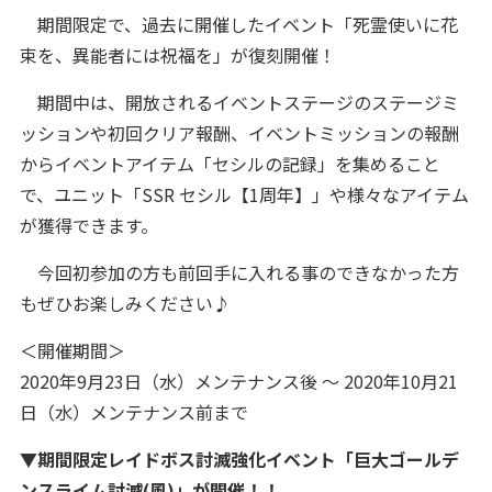
期間限定で、過去に開催したイベント「死霊使いに花
束を、異能者には祝福を」が復刻開催！
期間中は、開放されるイベントステージのステージミ
ッションや初回クリア報酬、イベントミッションの報酬
からイベントアイテム「セシルの記録」を集めること
で、ユニット「SSR セシル【1周年】」や様々なアイテム
が獲得できます。
今回初参加の方も前回手に入れる事のできなかった方
もぜひお楽しみください♪
＜開催期間＞
2020年9月23日（水）メンテナンス後 ～ 2020年10月21
日（水）メンテナンス前まで
▼期間限定レイドボス討滅強化イベント「巨大ゴールデ
ンスライム討滅(風)」が開催！！