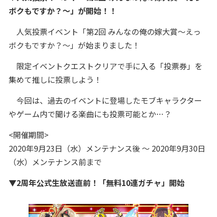
ボクもですか？～」が開始！！
人気投票イベント「第2回 みんなの俺の嫁大賞～えっ
ボクもですか？～」が始まりました！
限定イベントクエストクリアで手に入る「投票券」を
集めて推しに投票しよう！
今回は、過去のイベントに登場したモブキャラクター
やゲーム内で聞ける楽曲にも投票可能とか…？
<開催期間>
2020年9月23日（水）メンテナンス後 ～ 2020年9月30日
（水）メンテナンス前まで
▼2周年公式生放送直前！「無料10連ガチャ」開始