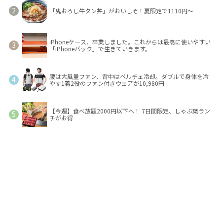
「鬼おろし牛タン丼」がおいしそ！夏限定で1110円～
iPhoneケース、卒業しました。これからは最高に使いやすい
「iPhoneバック」で生きていきます。
腰は大風量ファン、背中はペルチェ冷却。ダブルで身体を冷
やす1着2役のファン付きウェアが10,980円
【今週】食べ放題2000円以下へ！ 7日間限定、しゃぶ葉ラン
チがお得