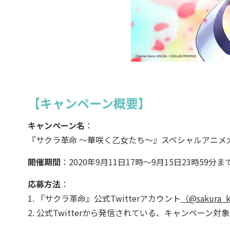
【キャンペーン概要】
キャンペーン名
：
『サクラ革命 ～華咲く乙女たち～』スペシャルアニメ
開催期間
：2020年9月11日17時～9月15日23時59分ま
応募方法
：
1. 『サクラ革命』公式Twitterアカウント
（@sakura_
2. 公式Twitterから発信されている、キャンペーン