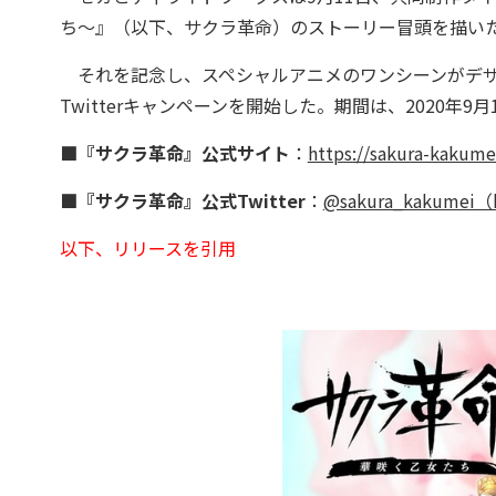
ち～』（以下、サクラ革命）のストーリー冒頭を描いた
それを記念し、スペシャルアニメのワンシーンがデザ
Twitterキャンペーンを開始した。期間は、2020年9月
■『サクラ革命』公式サイト
：
https://sakura-kakumei
■『サクラ革命』公式Twitter
：
@sakura_kakumei（h
以下、リリースを引用