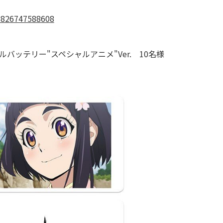
28826747588608
バッテリー"スペシャルアニメ"Ver. 10名様