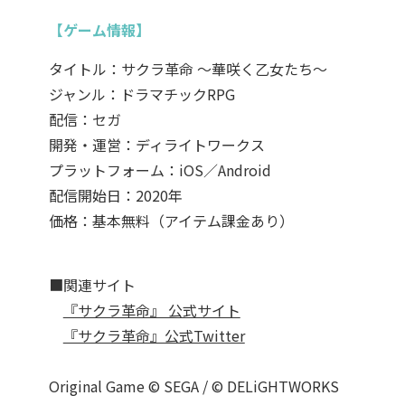
【ゲーム情報】
タイトル：サクラ革命 ～華咲く乙女たち～
ジャンル：ドラマチックRPG
配信：セガ
開発・運営：ディライトワークス
プラットフォーム：iOS／Android
配信開始日：2020年
価格：基本無料（アイテム課金あり）
■関連サイト
『サクラ革命』 公式サイト
『サクラ革命』公式Twitter
Original Game © SEGA / © DELiGHTWORKS