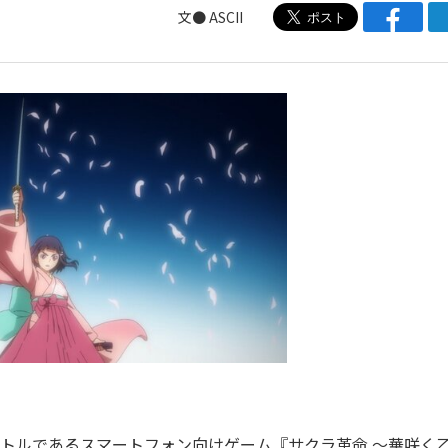
文● ASCII
トルであるスマートフォン向けゲーム『サクラ革命 ～華咲く