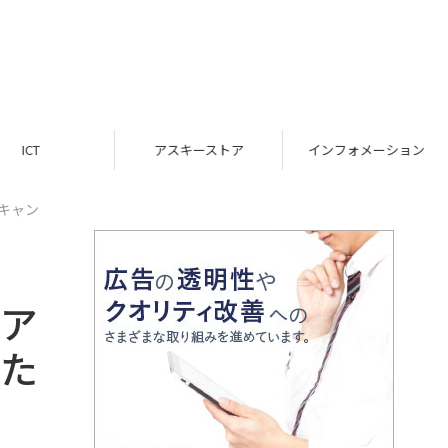
ICT
アスキーストア
インフォメーション
キャン
ルア
当た