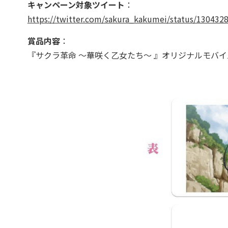
キャンペーン対象ツイート
：
https://twitter.com/sakura_kakumei/status/13043
賞品内容
：
『サクラ革命 ～華咲く乙女たち～ 』オリジナルモバイル