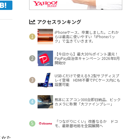
アクセスランキング
iPhoneケース、卒業しました。これか
らは最高に使いやすい「iPhoneバッ
ク」で生きていきます。
【今日から】最大30％ポイント還元！
PayPay自治体キャンペーン 2026年8月
開始分
USB-Cだけで使える9.2型サブディスプ
レイ登場 HDMI不要でPCケース内にも
設置可能
熊本にエアコン300台即日納品、ビック
カメラに称賛「大ファインプレー」
「つながりにくい」改善なるか ドコ
モ、最新基地局を全国展開へ
乙女た