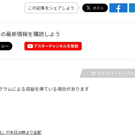
この記事をシェアしよう
ーの最新情報を購読しよう
カテゴリートップ
グラムによる収益を得ている場合があります
会」が本日20時より生配