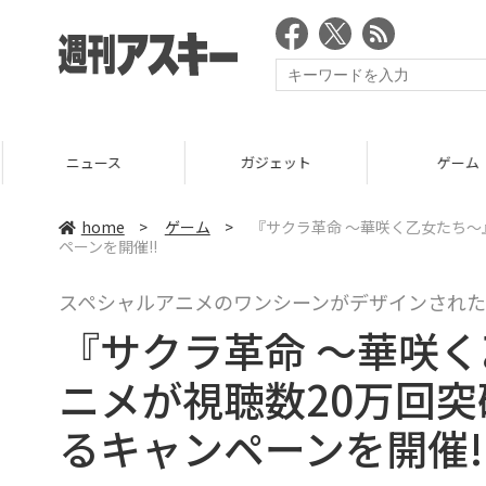
ニュース
ガジェット
ゲーム
home
>
ゲーム
>
『サクラ革命 ～華咲く乙女たち～
ペーンを開催!!
スペシャルアニメのワンシーンがデザインされた
『サクラ革命 ～華咲
ニメが視聴数20万回
るキャンペーンを開催!