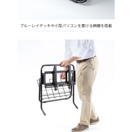
ブルーレイデッキや小型パソコンを置ける網棚を搭載