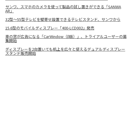
サンワ、スマホのカメラを使って製品の試し置きができる「SANWA
AR」
32型～55型テレビを壁寄せ設置できるテレビスタンド、サンワから
15.6型のモバイルディスプレー「400-LCD002」発売
車の窓が広告になる「CarWindow（β版）」、トライアルユーザーの募
集開始
ディスプレーを2台置いても机上を広々と使えるデュアルディスプレー
スタンド販売開始