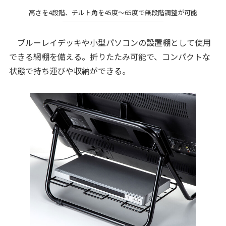
高さを4段階、チルト角を45度～65度で無段階調整が可能
ブルーレイデッキや小型パソコンの設置棚として使用
できる網棚を備える。折りたたみ可能で、コンパクトな
状態で持ち運びや収納ができる。