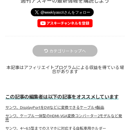
週刊アスキーの最新情報を購読しよう
カテゴリートップへ
本記事はアフィリエイトプログラムによる収益を得ている場
合があります
この記事の編集者は以下の記事をオススメしています
サンワ、DisplayPortをDVIなどに変換できるケーブル4製品
サンワ、ケーブル一体型のHDMI-VGA変換コンバーター2モデルなど発
売
サンワ、4～6.5型までのスマホに対応する自転車用ホルダー