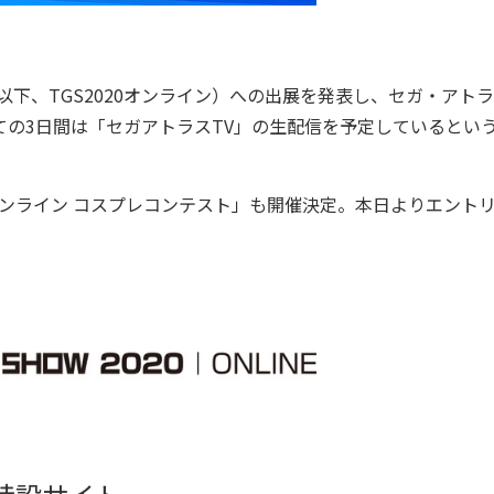
以下、TGS2020オンライン）への出展を発表し、セガ・アト
かけての3日間は「セガアトラスTV」の生配信を予定しているとい
オンライン コスプレコンテスト」も開催決定。本日よりエント