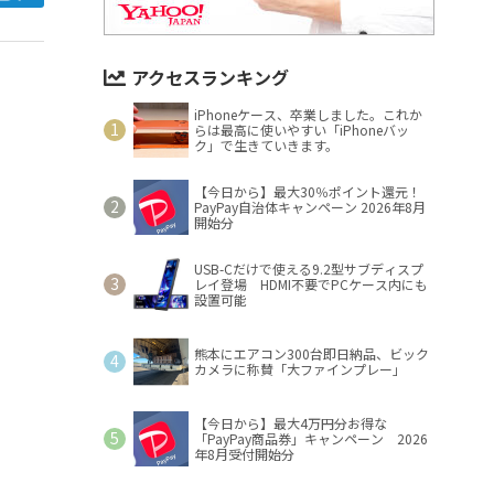
アクセスランキング
iPhoneケース、卒業しました。これか
らは最高に使いやすい「iPhoneバッ
ク」で生きていきます。
【今日から】最大30％ポイント還元！
PayPay自治体キャンペーン 2026年8月
開始分
USB-Cだけで使える9.2型サブディスプ
レイ登場 HDMI不要でPCケース内にも
設置可能
熊本にエアコン300台即日納品、ビック
カメラに称賛「大ファインプレー」
【今日から】最大4万円分お得な
「PayPay商品券」キャンペーン 2026
年8月受付開始分