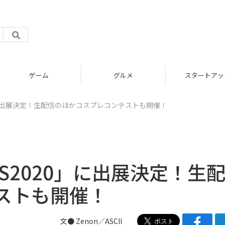
グルメ
スタートアップ
」に出展決定！生配信のほかコスプレコンテストも開催！
S2020」に出展決定！生
ストも開催！
文● Zenon／ASCII