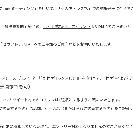
oom ミーティング」を用いて、「セガアトラスTV」での結果発表に任意で
「一般投票期間」終了後、
セガ公式Twitterアカウント
よりDMにてご連絡いた
「セガアトラスTV」へのご参加のご意向などをお伺いいたします。
20コスプレ 』と『 #セガTGS2020 』を付けて、セガおよび
過去画像でも可）
、1つのツイート内でのコスプレは1種類とするようお願いいたします。
に該当するもの）の名前、ゲーム名（またはそれに該当するもの）をご記載
が正常に機能していない場合、エントリー対象となりませんのでご注意くださ