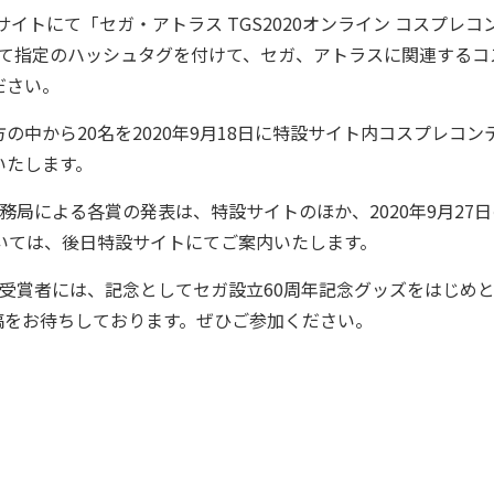
イトにて「セガ・アトラス TGS2020オンライン コスプレコ
rにて指定のハッシュタグを付けて、セガ、アトラスに関連するコ
ださい。
中から20名を2020年9月18日に特設サイト内コスプレコン
いたします。
局による各賞の発表は、特設サイトのほか、2020年9月27日
いては、後日特設サイトにてご案内いたします。
受賞者には、記念としてセガ設立60周年記念グッズをはじめ
稿をお待ちしております。ぜひご参加ください。