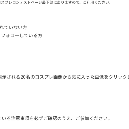
コスプレコンテストページ最下部にありますので、ご利用ください。
されていない方
をフォローしている方
に表示される20名のコスプレ画像から気に入った画像をクリック
いる注意事項を必ずご確認のうえ、ご参加ください。