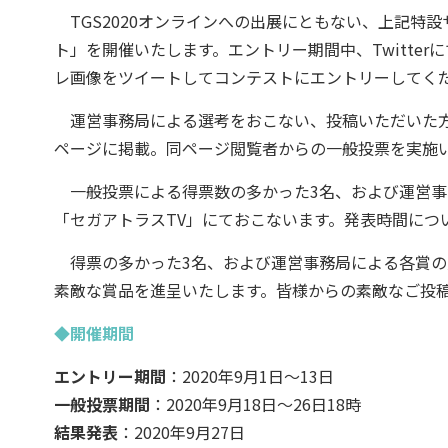
TGS2020オンラインへの出展にともない、上記特設サ
ト」を開催いたします。エントリー期間中、Twitte
レ画像をツイートしてコンテストにエントリーしてく
運営事務局による選考をおこない、投稿いただいた方の
ページに掲載。同ページ閲覧者からの一般投票を実施
一般投票による得票数の多かった3名、および運営事務
「セガアトラスTV」にておこないます。発表時間につ
得票の多かった3名、および運営事務局による各賞の
素敵な賞品を進呈いたします。皆様からの素敵なご投
◆開催期間
エントリー期間
：2020年9月1日～13日
一般投票期間
：2020年9月18日～26日18時
結果発表
：2020年9月27日