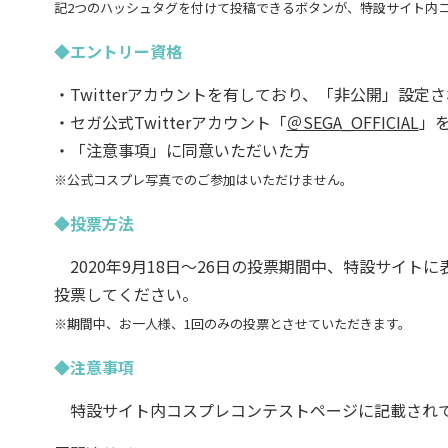
記2つのハッシュタグを付けて投稿できるボタンが、特設サイト内
◆エントリー資格
・Twitterアカウントを有しており、「非公開」設定
・セガ公式Twitterアカウント「
＠SEGA_OFFICIAL
」
・「注意事項」に同意いただいた方
※公式コスプレ写真でのご参加はいただけません。
◆投票方法
2020年9月18日～26日の投票期間中、特設サイト
投票してください。
※期間中、お一人様、1回のみの投票とさせていただきます。
◆注意事項
特設サイト内コスプレコンテストページに記載されて