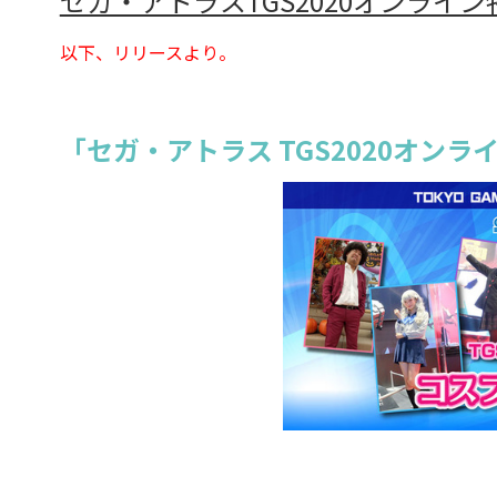
セガ・アトラスTGS2020オンライ
以下、リリースより。
「セガ・アトラス TGS2020オン