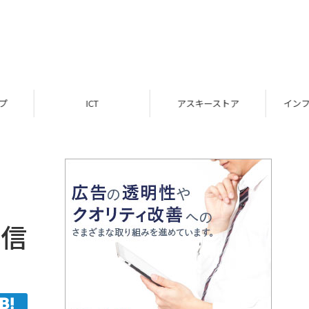
ICT
アスキーストア
インフォメーション
配信