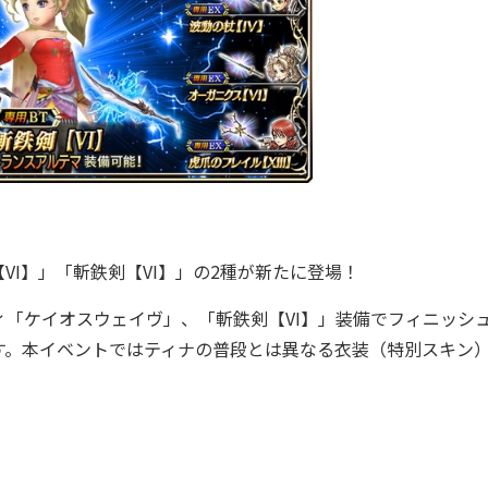
I】」「斬鉄剣【VI】」の2種が新たに登場！
ィ「ケイオスウェイヴ」、「斬鉄剣【VI】」装備でフィニッシ
す。本イベントではティナの普段とは異なる衣装（特別スキン