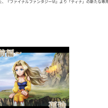
た、『ファイナルファンタジーVI』より「ティナ」の新たな専