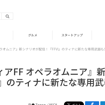
グルメ
スタートアップ
ペラオムニア』新シナリオが配信！『FFVI』のティナに新たな専用武器も
ィアFF オペラオムニア』
I』のティナに新たな専用武
文● Zenon／ASCII