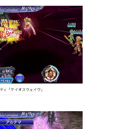
リティ「ケイオスウェイヴ」