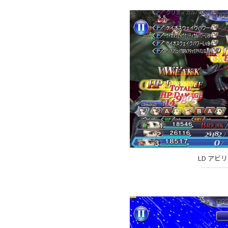
LD アビ