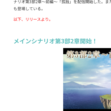
ナリオ第3部2章～前編～「孤独」を配信開始した。ま
も登場している。
以下、リリースより。
メインシナリオ第3部2章開始！