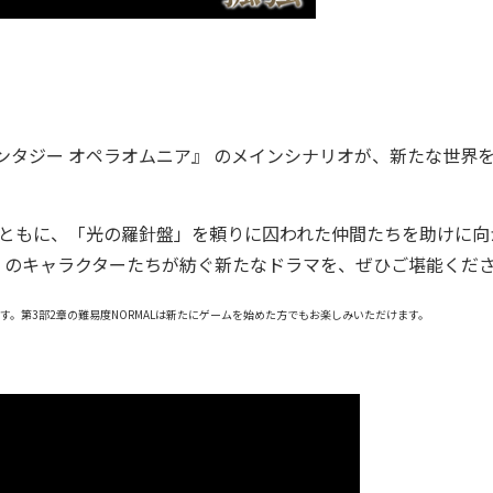
ンタジー オペラオムニア』 のメインシナリオが、新たな世界
とともに、「光の羅針盤」を頼りに囚われた仲間たちを助けに向
』のキャラクターたちが紡ぐ新たなドラマを、ぜひご堪能くだ
です。第3部2章の難易度NORMALは新たにゲームを始めた方でもお楽しみいただけます。