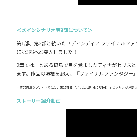
＜メインシナリオ第3部について＞
第1部、第2部と続いた『ディシディア ファイナルファ
に第3部へと突入しました！
2章では、とある孤島で目を覚ましたティナがセリス
ます。作品の垣根を超え、『ファイナルファンタジー
※第3部2章をプレイするには、第1部1章「プリムス島（NORMAL）」のクリアが必要
ストーリー紹介動画