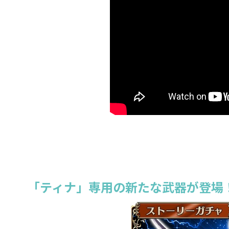
「ティナ」専用の新たな武器が登場