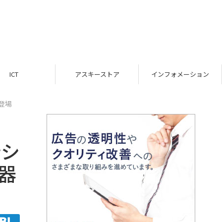
ICT
アスキーストア
インフォメーション
登場
新シ
器