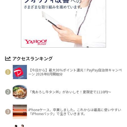
アクセスランキング
【今日から】最大30％ポイント還元！PayPay自治体キャンペ
ーン 2026年8月開始分
「鬼おろし牛タン丼」がおいしそ！夏限定で1110円～
iPhoneケース、卒業しました。これからは最高に使いやすい
「iPhoneバック」で生きていきます。