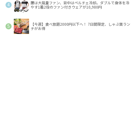
腰は大風量ファン、背中はペルチェ冷却。ダブルで身体を冷
やす1着2役のファン付きウェアが10,980円
【今週】食べ放題2000円以下へ！ 7日間限定、しゃぶ葉ラン
チがお得