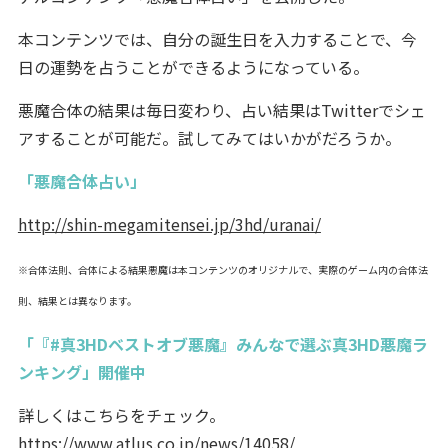
本コンテンツでは、自分の誕生日を入力することで、今
日の運勢を占うことができるようになっている。
悪魔合体の結果は毎日変わり、占い結果はTwitterでシェ
アすることが可能だ。試してみてはいかがだろうか。
「悪魔合体占い」
http://shin-megamitensei.jp/3hd/uranai/
※合体法則、合体による結果悪魔は本コンテンツのオリジナルで、実際のゲーム内の合体法
則、結果とは異なります。
「『#真3HDベストオブ悪魔』みんなで選ぶ真3HD悪魔ラ
ンキング」開催中
詳しくはこちらをチェック。
https://www.atlus.co.jp/news/14058/