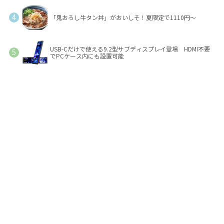
「鬼おろし牛タン丼」がおいしそ！夏限定で1110円～
USB-Cだけで使える9.2型サブディスプレイ登場 HDMI不要
でPCケース内にも設置可能