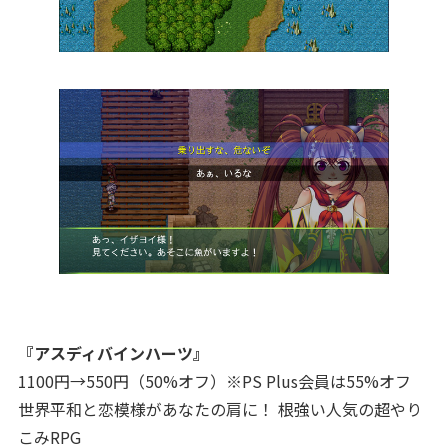
『アスディバインハーツ』
1100円→550円（50%オフ）※PS Plus会員は55%オフ
世界平和と恋模様があなたの肩に！ 根強い人気の超やり
こみRPG