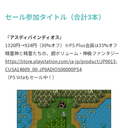
セール参加タイトル（合計3本）
『アスディバインディオス』
1320円→924円（30%オフ）※PS Plus会員は35%オフ
精霊神と精霊たちの、超ボリューム・神級ファンタジー
https://store.playstation.com/ja-jp/product/JP0013-
CUSA14609_00-JP0ADIOS00000PS4
（PS Vitaもセール中！）