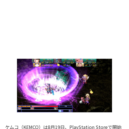
ケムコ（KEMCO）は8月19日、PlayStation Storeで開始