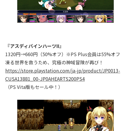
『アスディバインハーツII』
1320円→660円（50%オフ）※PS Plus会員は55%オフ
凍る世界を救うため、究極の神域冒険が再び！
https://store.playstation.com/ja-jp/product/JP0013-
CUSA13881_00-JP0AHEARTS200PS4
（PS Vita版もセール中！）