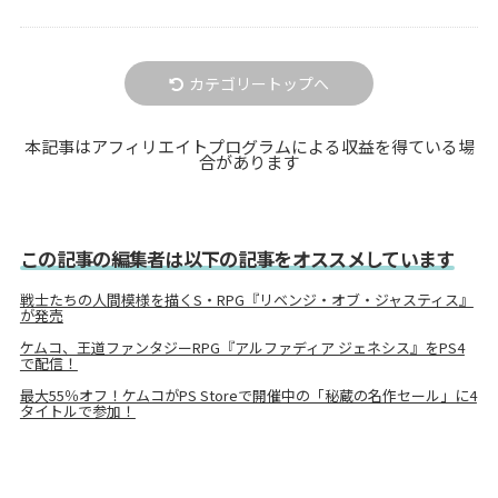
カテゴリートップへ
本記事はアフィリエイトプログラムによる収益を得ている場
合があります
この記事の編集者は以下の記事をオススメしています
戦士たちの人間模様を描くS・RPG『リベンジ・オブ・ジャスティス』
が発売
ケムコ、王道ファンタジーRPG『アルファディア ジェネシス』をPS4
で配信！
最大55％オフ！ケムコがPS Storeで開催中の「秘蔵の名作セール」に4
タイトルで参加！