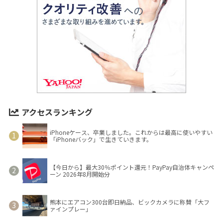
アクセスランキング
iPhoneケース、卒業しました。これからは最高に使いやすい
「iPhoneバック」で生きていきます。
【今日から】最大30％ポイント還元！PayPay自治体キャンペ
ーン 2026年8月開始分
熊本にエアコン300台即日納品、ビックカメラに称賛「大フ
ァインプレー」