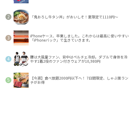
「鬼おろし牛タン丼」がおいしそ！夏限定で1110円～
iPhoneケース、卒業しました。これからは最高に使いやすい
「iPhoneバック」で生きていきます。
腰は大風量ファン、背中はペルチェ冷却。ダブルで身体を冷
やす1着2役のファン付きウェアが10,980円
【今週】食べ放題2000円以下へ！ 7日間限定、しゃぶ葉ラン
チがお得