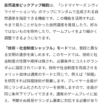
自然遺産ピックアップ機能
は、『シドマイヤーズ シヴィ
ライゼーション VI』のマップにランダムで生成される自
然遺産を指定できる機能です。この機能を活用すれば、
今まで見たことがなかった自然遺産を発見したり、好み
ではないものを除外したり、ゲームプレイをより細かく
調整できるようになります。
「技術・社会制度シャッフル」モード
では、普段と異な
る文明の進歩を楽しめます。このモードでは、技術と社
会制度の性質や順序は隠され、必要条件とコストがラン
ダムに設定されています。技術や社会制度を完成させる
メリット自体は通常のモードと同じで、例えば「採掘」
を研究すれば採掘技術が発展します。プレイヤー全員が
同じランダム化されたツリーを使用しますので、全員が
同じ条件下でプレイできます。通常のゲームプレイに加
え、予期せぬ発見やランダム要素に対応する必要があり