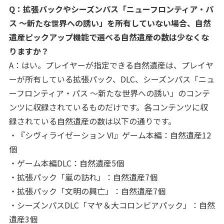
Q：拡張パックやシーズンパス「ニューフロンティア・パ
ス ～新たな世界への誘い」を所有していない場合、自然
遺産ピックアップ機能で選べる自然遺産の数は少なくな
りますか？
A：はい。プレイヤーが指定できる自然遺産は、プレイヤ
ーが所有している拡張パック、DLC、シーズンパス「ニュ
ーフロンティア・パス ～新たな世界への誘い」のコンテ
ンツに収録されているものだけです。各コンテンツに収
録されている自然遺産の数は以下の通りです。
・『シヴィライゼーション VI』ゲーム本編：自然遺産12
個
・ゲーム本編DLC：自然遺産5個
・拡張パック「嵐の訪れ」：自然遺産7個
・拡張パック「文明の興亡」：自然遺産7個
・シーズンパスDLC「マヤ＆大コロンビアパック」：自然
遺産3個