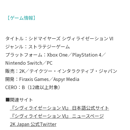
【ゲーム情報】
タイトル：シドマイヤーズ シヴィライゼーション VI
ジャンル：ストラテジーゲーム
プラットフォーム：Xbox One／PlayStation 4／
Nintendo Switch／PC
販売：2K／テイクツー・インタラクティブ・ジャパン
開発：Firaxis Games／Aspyr Media
CERO：B（12歳以上対象）
■関連サイト
『シヴィライゼーション VI』 日本語公式サイト
『シヴィライゼーション VI』 ニュースページ
2K Japan 公式Twitter