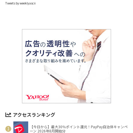
Tweets by weeklyascii
アクセスランキング
【今日から】最大30％ポイント還元！PayPay自治体キャンペ
ーン 2026年8月開始分