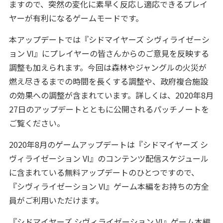
ますので、突然の変化に素早く反応し適応できるプレイ
ヤーが有利になるゲームモードです。
本アップデートでは『シドマイヤーズ シヴィライゼーシ
ョン VI』にプレイヤーの皆さんからのご意見を反映する
調整も加えられます。今回は森林やジャングルの火災が
燃え尽きるまでの時間を長くする調整や、政府複合施設
の効果への調整が含まれています。詳しくは、2020年8月
27日のアップデートとともに公開されるパッチノートを
ご覧ください。
2020年8月のゲームアップデートは『シドマイヤーズ シ
ヴィライゼーション VI』のコンテンツ配信スケジュール
に含まれている無料アップデートのひとつですので、
『シヴィライゼーション VI』ゲーム本編をお持ちの方全
員がご利用いただけます。
『シドマイヤーズ シヴィライゼーション VI』ゲーム本編