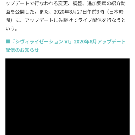
ップデートで行なわれる変更、調整、追加要素の紹介動
画を公開した。また、2020年8月27日午前3時（日本時
間）に、アップデートに先駆けてライブ配信を行なうと
いう。
■『シヴィライゼーション VI』2020年8月アップデート
配信のお知らせ