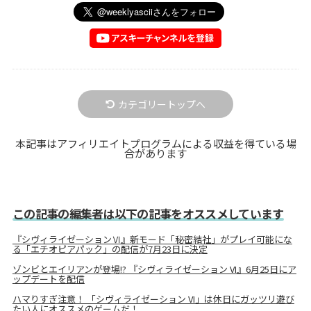
カテゴリートップへ
本記事はアフィリエイトプログラムによる収益を得ている場
合があります
この記事の編集者は以下の記事をオススメしています
『シヴィライゼーションⅥ』新モード「秘密結社」がプレイ可能にな
る「エチオピアパック」の配信が7月23日に決定
ゾンビとエイリアンが登場!? 『シヴィライゼーション VI』6月25日にア
ップデートを配信
ハマりすぎ注意！ 「シヴィライゼーション VI」は休日にガッツリ遊び
たい人にオススメのゲームだ！